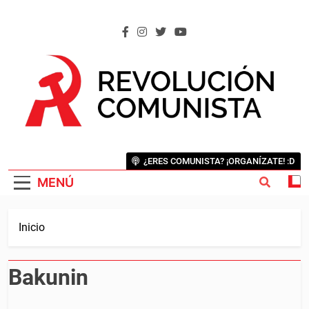
Saltar
al
contenido
REVOLUCIÓN COMUNISTA
Internacional Comunista Revolucionaria
¿ERES COMUNISTA? ¡ORGANÍZATE! :D
MENÚ
Inicio
Bakunin