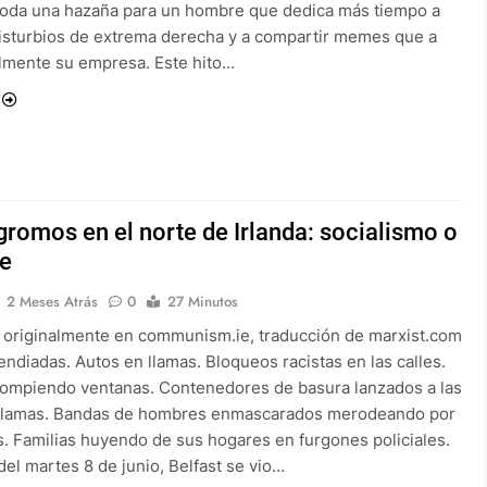
 Toda una hazaña para un hombre que dedica más tiempo a
 disturbios de extrema derecha y a compartir memes que a
ealmente su empresa. Este hito…
romos en el norte de Irlanda: socialismo o
ie
2 Meses Atrás
0
27 Minutos
 originalmente en communism.ie, traducción de marxist.com
ndiadas. Autos en llamas. Bloqueos racistas en las calles.
 rompiendo ventanas. Contenedores de basura lanzados a las
 llamas. Bandas de hombres enmascarados merodeando por
os. Familias huyendo de sus hogares en furgones policiales.
el martes 8 de junio, Belfast se vio…