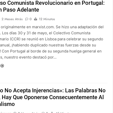
so Comunista Revolucionario en Portugal:
n Paso Adelante
2 Meses Atrás
0
12 Minutos
 originalmente en marxist.com. Se hizo una adaptación del
. Los días 30 y 31 de mayo, el Colectivo Comunista
nario (CCR) se reunió en Lisboa para celebrar su segundo
anual, ¡habiendo duplicado nuestras fuerzas desde su
! Con Portugal al borde de su segunda huelga general en
s, nuestro evento destacó por…
o No Acepta Injerencias»: Las Palabras No
, Hay Que Oponerse Consecuentemente Al
alismo