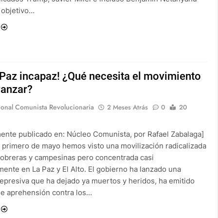
l objetivo…
 Paz incapaz! ¿Qué necesita el movimiento
vanzar?
ional Comunista Revolucionaria
2 Meses Atrás
0
20
mente publicado en: Núcleo Comunista, por Rafael Zabalaga]
primero de mayo hemos visto una movilización radicalizada
obreras y campesinas pero concentrada casi
mente en La Paz y El Alto. El gobierno ha lanzado una
represiva que ha dejado ya muertos y heridos, ha emitido
e aprehensión contra los…