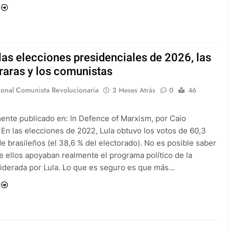
 las elecciones presidenciales de 2026, las
 raras y los comunistas
ional Comunista Revolucionaria
2 Meses Atrás
0
46
mente publicado en: In Defence of Marxism, por Caio
En las elecciones de 2022, Lula obtuvo los votos de 60,3
e brasileños (el 38,6 % del electorado). No es posible saber
e ellos apoyaban realmente el programa político de la
 liderada por Lula. Lo que es seguro es que más…