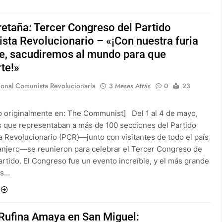
etaña: Tercer Congreso del Partido
sta Revolucionario – «¡Con nuestra furia
te, sacudiremos al mundo para que
te!»
ional Comunista Revolucionaria
3 Meses Atrás
0
23
o originalmente en: The Communist] Del 1 al 4 de mayo,
 que representaban a más de 100 secciones del Partido
 Revolucionario (PCR)—junto con visitantes de todo el país
ranjero—se reunieron para celebrar el Tercer Congreso de
artido. El Congreso fue un evento increíble, y el más grande
os…
 Rufina Amaya en San Miguel: