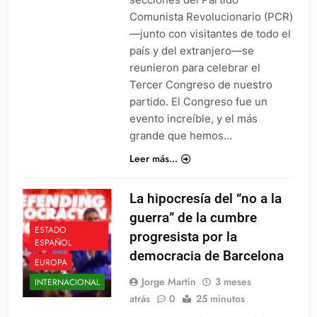
Comunista Revolucionario (PCR)
—junto con visitantes de todo el
país y del extranjero—se
reunieron para celebrar el
Tercer Congreso de nuestro
partido. El Congreso fue un
evento increíble, y el más
grande que hemos…
Leer más...
La hipocresía del “no a la
guerra” de la cumbre
ESTADO
progresista por la
ESPAÑOL
democracia de Barcelona
EUROPA
Jorge Martin
3 meses
INTERNACIONAL
atrás
0
25 minutos