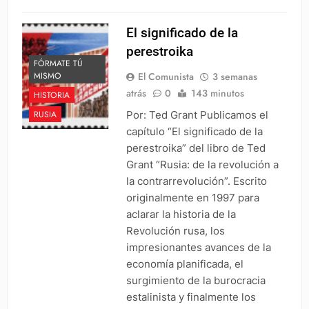
El significado de la
perestroika
FÓRMATE TÚ
El Comunista
3 semanas
MISMO
atrás
0
143 minutos
HISTORIA
Por: Ted Grant Publicamos el
RUSIA
capítulo “El significado de la
perestroika” del libro de Ted
Grant “Rusia: de la revolución a
la contrarrevolución”. Escrito
originalmente en 1997 para
aclarar la historia de la
Revolución rusa, los
impresionantes avances de la
economía planificada, el
surgimiento de la burocracia
estalinista y finalmente los