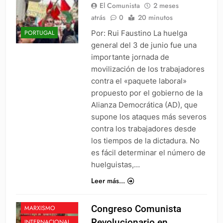
El Comunista
2 meses
atrás
0
20 minutos
Por: Rui Faustino La huelga
PORTUGAL
general del 3 de junio fue una
importante jornada de
movilización de los trabajadores
contra el «paquete laboral»
propuesto por el gobierno de la
Alianza Democrática (AD), que
supone los ataques más severos
contra los trabajadores desde
los tiempos de la dictadura. No
es fácil determinar el número de
huelguistas,…
Leer más...
EN DEFENSA DEL
Congreso Comunista
MARXISMO
Revolucionario en
INTERNACIONAL