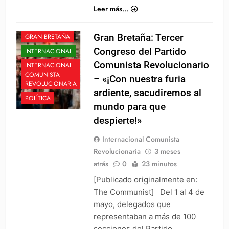
Leer más...
EUROPA
Gran Bretaña: Tercer
GRAN BRETAÑA
Congreso del Partido
INTERNACIONAL
Comunista Revolucionario
INTERNACIONAL
COMUNISTA
– «¡Con nuestra furia
REVOLUCIONARIA
ardiente, sacudiremos al
POLÍTICA
mundo para que
despierte!»
Internacional Comunista
Revolucionaria
3 meses
atrás
0
23 minutos
[Publicado originalmente en:
The Communist] Del 1 al 4 de
mayo, delegados que
representaban a más de 100
secciones del Partido