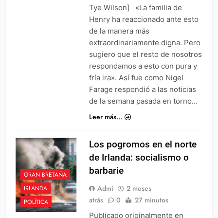
Tye Wilson] «La familia de
Henry ha reaccionado ante esto
de la manera más
extraordinariamente digna. Pero
sugiero que el resto de nosotros
respondamos a esto con pura y
fría ira». Así fue como Nigel
Farage respondió a las noticias
de la semana pasada en torno…
Leer más...
Los pogromos en el norte
de Irlanda: socialismo o
barbarie
GRAN BRETAÑA
Admi
2 meses
IRLANDA
atrás
0
27 minutos
POLÍTICA
Publicado originalmente en