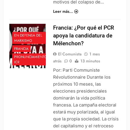
motivos del colapso de…
Leer más...
Francia: ¿Por qué el PCR
apoya la candidatura de
EN DEFENSA DEL
MARXISMO
Mélenchon?
FRANCIA
El Comunista
1 mes
PRONUNCIAMIENTO
atrás
0
13 minutos
ICR
Por: Parti Communiste
Révolutionnaire Durante los
próximos 10 meses, las
elecciones presidenciales
dominarán la vida política
francesa. La campaña electoral
estará muy polarizada, al igual
que la propia sociedad. La crisis
del capitalismo y el retroceso