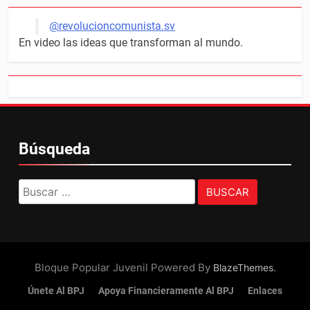
@revolucioncomunista.sv
En video las ideas que transforman al mundo.
Búsqueda
Buscar:
Bloque Popular Juvenil Powered By
.
BlazeThemes
Únete Al BPJ
Apoya Financieramente Al BPJ
Enlaces