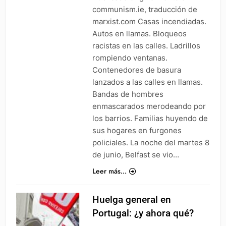
communism.ie, traducción de
marxist.com Casas incendiadas.
Autos en llamas. Bloqueos
racistas en las calles. Ladrillos
rompiendo ventanas.
Contenedores de basura
lanzados a las calles en llamas.
Bandas de hombres
enmascarados merodeando por
los barrios. Familias huyendo de
sus hogares en furgones
policiales. La noche del martes 8
de junio, Belfast se vio…
Leer más...
Huelga general en
Portugal: ¿y ahora qué?