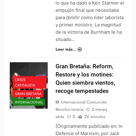
lo que ha dado a Keir Starmer el
empujón final que necesitaba
para dimitir como líder laborista
y primer ministro. La magnitud
de la victoria de Burnham le ha
situado…
Leer más...
Gran Bretaña: Reform,
Restore y los motines:
CRISIS
Quien siembra vientos,
CAPITALISTA
recoge tempestades
GRAN BRETAÑA
Internacional Comunista
INTERNACIONAL
Revolucionaria
2 meses
atrás
0
29 minutos
[Originalmente publicado en: In
Defence of Marxism, por Jack