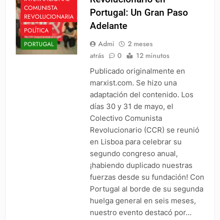
COMUNISTA
Portugal: Un Gran Paso
REVOLUCIONARIA
Adelante
POLÍTICA
Admi
2 meses
PORTUGAL
atrás
0
12 minutos
Publicado originalmente en
marxist.com. Se hizo una
adaptación del contenido. Los
días 30 y 31 de mayo, el
Colectivo Comunista
Revolucionario (CCR) se reunió
en Lisboa para celebrar su
segundo congreso anual,
¡habiendo duplicado nuestras
fuerzas desde su fundación! Con
Portugal al borde de su segunda
huelga general en seis meses,
nuestro evento destacó por…