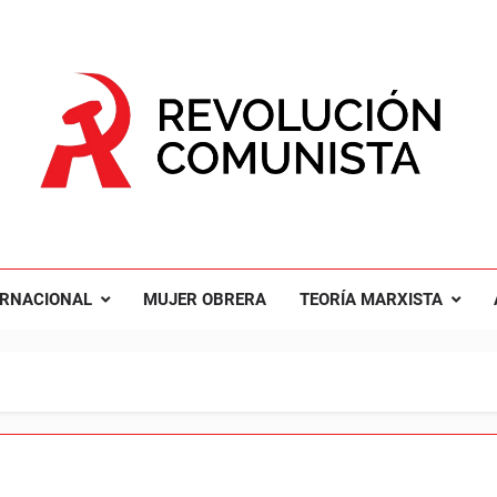
UCIÓN COMUNISTA
nal Comunista Revolucionaria
ERNACIONAL
MUJER OBRERA
TEORÍA MARXISTA