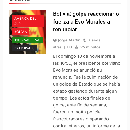
Bolivia: golpe reaccionario
AMÉRICA DEL
fuerza a Evo Morales a
SUR
renunciar
BOLIVIA
Jorge Martin
7 años
INTERNACIONAL
atrás
0
25 minutos
PRINCIPALES
El domingo 10 de noviembre a
las 16:50, el presidente boliviano
Evo Morales anunció su
renuncia. Fue la culminación de
un golpe de Estado que se había
estado gestando durante algún
tiempo. Los actos finales del
golpe, este fin de semana,
fueron un motín policial,
francotiradores disparando
contra mineros, un informe de la