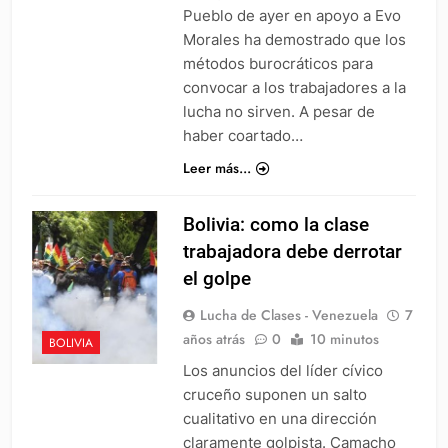
Pueblo de ayer en apoyo a Evo
Morales ha demostrado que los
métodos burocráticos para
convocar a los trabajadores a la
lucha no sirven. A pesar de
haber coartado…
Leer más...
Bolivia: como la clase
trabajadora debe derrotar
el golpe
Lucha de Clases - Venezuela
7
años atrás
0
10 minutos
BOLIVIA
Los anuncios del líder cívico
cruceño suponen un salto
cualitativo en una dirección
claramente golpista. Camacho