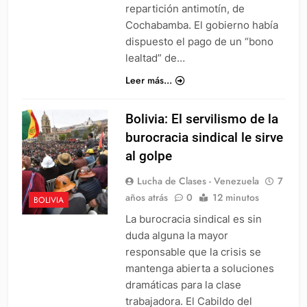
repartición antimotín, de
Cochabamba. El gobierno había
dispuesto el pago de un “bono
lealtad” de…
Leer más...
Bolivia: El servilismo de la
burocracia sindical le sirve
al golpe
Lucha de Clases - Venezuela
7
años atrás
0
12 minutos
BOLIVIA
La burocracia sindical es sin
duda alguna la mayor
responsable que la crisis se
mantenga abierta a soluciones
dramáticas para la clase
trabajadora. El Cabildo del