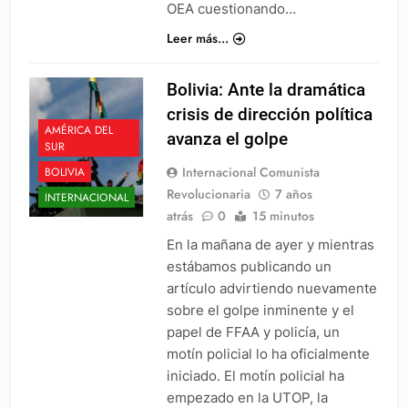
OEA cuestionando…
Leer más...
Bolivia: Ante la dramática
crisis de dirección política
AMÉRICA DEL
avanza el golpe
SUR
Internacional Comunista
BOLIVIA
Revolucionaria
7 años
INTERNACIONAL
atrás
0
15 minutos
En la mañana de ayer y mientras
estábamos publicando un
artículo advirtiendo nuevamente
sobre el golpe inminente y el
papel de FFAA y policía, un
motín policial lo ha oficialmente
iniciado. El motín policial ha
empezado en la UTOP, la