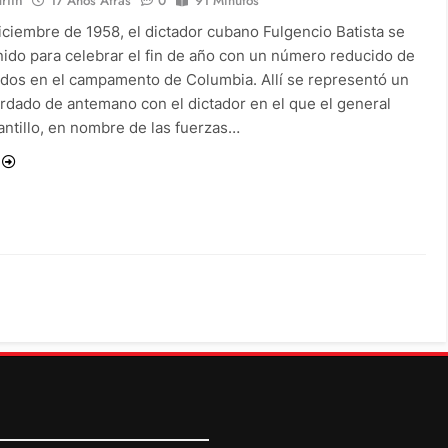
17 Años Atrás
0
91 Minutos
iciembre de 1958, el dictador cubano Fulgencio Batista se
nido para celebrar el fin de año con un número reducido de
ados en el campamento de Columbia. Allí se representó un
ordado de antemano con el dictador en el que el general
antillo, en nombre de las fuerzas…