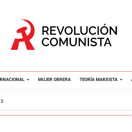
UCIÓN COMUNISTA
nal Comunista Revolucionaria
ERNACIONAL
MUJER OBRERA
TEORÍA MARXISTA
 3