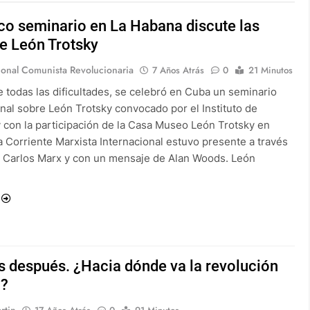
co seminario en La Habana discute las
e León Trotsky
ional Comunista Revolucionaria
7 Años Atrás
0
21 Minutos
e todas las dificultades, se celebró en Cuba un seminario
onal sobre León Trotsky convocado por el Instituto de
y con la participación de la Casa Museo León Trotsky en
a Corriente Marxista Internacional estuvo presente a través
 Carlos Marx y con un mensaje de Alan Woods. León
s después. ¿Hacia dónde va la revolución
?
rtin