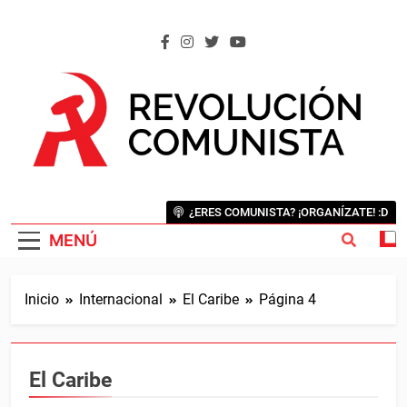
Saltar
al
contenido
REVOLUCIÓN COMUNISTA
Internacional Comunista Revolucionaria
¿ERES COMUNISTA? ¡ORGANÍZATE! :D
MENÚ
Inicio
Internacional
El Caribe
Página 4
El Caribe