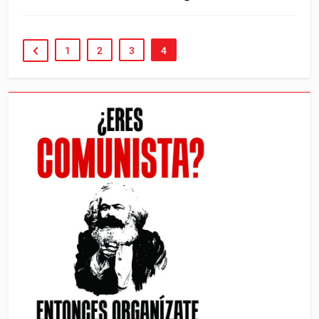
1
2
3
4