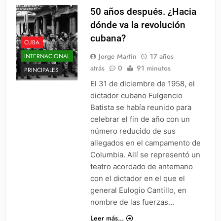
50 años después. ¿Hacia
dónde va la revolución
cubana?
CUBA
Jorge Martin
17 años
INTERNACIONAL
atrás
0
91 minutos
PRINCIPALES
El 31 de diciembre de 1958, el
dictador cubano Fulgencio
Batista se había reunido para
celebrar el fin de año con un
número reducido de sus
allegados en el campamento de
Columbia. Allí se representó un
teatro acordado de antemano
con el dictador en el que el
general Eulogio Cantillo, en
nombre de las fuerzas…
Leer más...