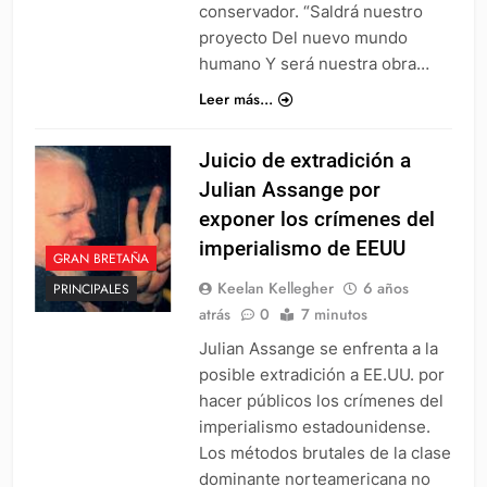
conservador. “Saldrá nuestro
proyecto Del nuevo mundo
humano Y será nuestra obra…
Leer más...
Juicio de extradición a
Julian Assange por
exponer los crímenes del
imperialismo de EEUU
GRAN BRETAÑA
Keelan Kellegher
6 años
PRINCIPALES
atrás
0
7 minutos
Julian Assange se enfrenta a la
posible extradición a EE.UU. por
hacer públicos los crímenes del
imperialismo estadounidense.
Los métodos brutales de la clase
dominante norteamericana no