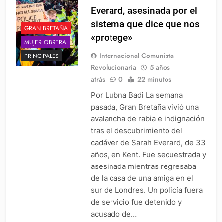
Everard, asesinada por el
sistema que dice que nos
GRAN BRETAÑA
«protege»
MUJER OBRERA
Internacional Comunista
PRINCIPALES
Revolucionaria
5 años
atrás
0
22 minutos
Por Lubna Badi La semana
pasada, Gran Bretaña vivió una
avalancha de rabia e indignación
tras el descubrimiento del
cadáver de Sarah Everard, de 33
años, en Kent. Fue secuestrada y
asesinada mientras regresaba
de la casa de una amiga en el
sur de Londres. Un policía fuera
de servicio fue detenido y
acusado de…