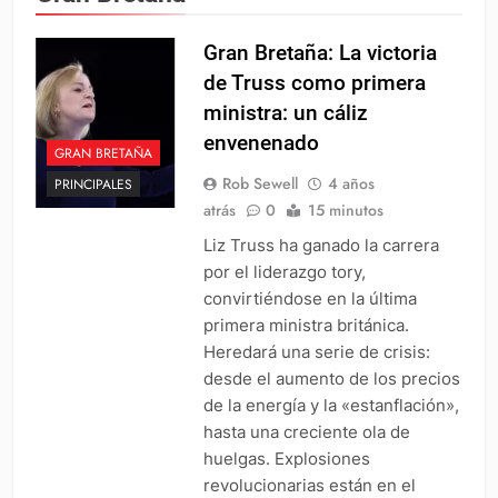
Gran Bretaña: La victoria
de Truss como primera
ministra: un cáliz
envenenado
GRAN BRETAÑA
Rob Sewell
4 años
PRINCIPALES
atrás
0
15 minutos
Liz Truss ha ganado la carrera
por el liderazgo tory,
convirtiéndose en la última
primera ministra británica.
Heredará una serie de crisis:
desde el aumento de los precios
de la energía y la «estanflación»,
hasta una creciente ola de
huelgas. Explosiones
revolucionarias están en el