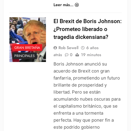
Leer más...
El Brexit de Boris Johnson:
¿Prometeo liberado o
tragedia dickensiana?
Rob Sewell
6 años
GRAN BRETAÑA
atrás
0
19 minutos
PRINCIPALES
Boris Johnson anunció su
acuerdo de Brexit con gran
fanfarria, prometiendo un futuro
brillante de prosperidad y
libertad. Pero se están
acumulando nubes oscuras para
el capitalismo británico, que se
enfrenta a una tormenta
perfecta. Hay que poner fin a
este podrido gobierno