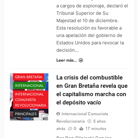
a cargos de espionaje, declaró el
Tribunal Superior de Su
Majestad el 10 de diciembre.
Esta resolución es favorable a
una apelación del gobierno de
Estados Unidos para revocar la
decisión…
Leer más...
EUROPA
La crisis del combustible
GRAN BRETAÑA
en Gran Bretaña revela que
INTERNACIONAL
el capitalismo marcha con
INTERNACIONAL
COMUNISTA
el depósito vacío
REVOLUCIONARIA
Internacional Comunista
PRINCIPALES
Revolucionaria
5 años
atrás
0
17 minutos