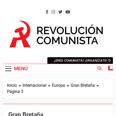
Saltar
al
contenido
REVOLUCIÓN COMUNISTA
Internacional Comunista Revolucionaria
¿ERES COMUNISTA? ¡ORGANÍZATE! :D
MENÚ
Inicio
Internacional
Europa
Gran Bretaña
Página 3
Gran Bretaña