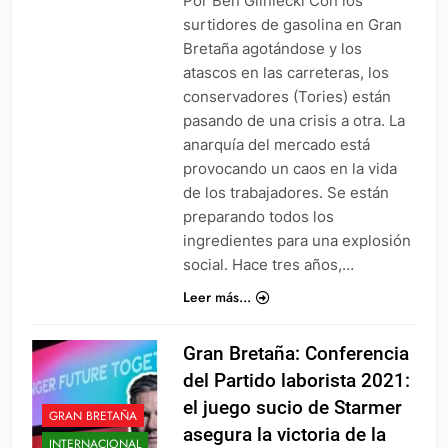
Por Ben Gliniecki Con los
surtidores de gasolina en Gran
Bretaña agotándose y los
atascos en las carreteras, los
conservadores (Tories) están
pasando de una crisis a otra. La
anarquía del mercado está
provocando un caos en la vida
de los trabajadores. Se están
preparando todos los
ingredientes para una explosión
social. Hace tres años,…
Leer más...
Gran Bretaña: Conferencia
del Partido laborista 2021:
el juego sucio de Starmer
GRAN BRETAÑA
asegura la victoria de la
INTERNACIONAL