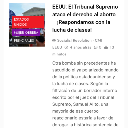
EEUU: El Tribunal Supremo
ataca el derecho al aborto
ESTADOS
– ¡Respondamos con la
UNIDOS
lucha de clases!
MUJER OBRERA
Socialist Revolution - CMI
PRINCIPALES
EEUU
4 años atrás
0
13
minutos
Otra bomba sin precedentes ha
sacudido el ya polarizado mundo
de la política estadounidense y
la lucha de clases. Según la
filtración de un borrador interno
escrito por el juez del Tribunal
Supremo, Samuel Alito, una
mayoría de ese cuerpo
reaccionario estaría a favor de
derogar la histórica sentencia de