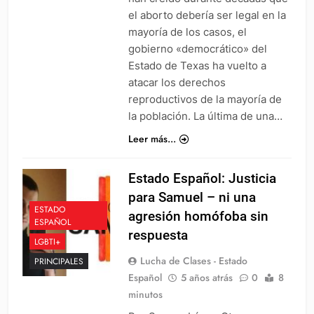
el aborto debería ser legal en la
mayoría de los casos, el
gobierno «democrático» del
Estado de Texas ha vuelto a
atacar los derechos
reproductivos de la mayoría de
la población. La última de una…
Leer más...
Estado Español: Justicia
para Samuel – ni una
ESTADO
agresión homófoba sin
ESPAÑOL
respuesta
LGBTI+
Lucha de Clases - Estado
PRINCIPALES
Español
5 años atrás
0
8
minutos