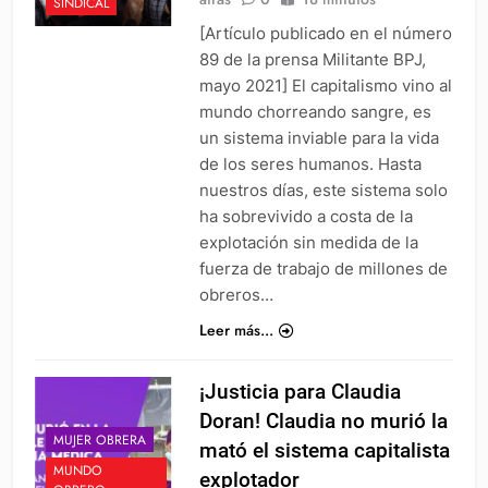
SINDICAL
[Artículo publicado en el número
89 de la prensa Militante BPJ,
mayo 2021] El capitalismo vino al
mundo chorreando sangre, es
un sistema inviable para la vida
de los seres humanos. Hasta
nuestros días, este sistema solo
ha sobrevivido a costa de la
explotación sin medida de la
fuerza de trabajo de millones de
obreros…
Leer más...
¡Justicia para Claudia
Doran! Claudia no murió la
MUJER OBRERA
mató el sistema capitalista
MUNDO
explotador