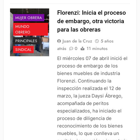
Florenzi: Inicia el proceso
MUJER OBRERA
de embargo, otra victoria
MUNDO
para las obreras
OBRERO
Juan de la Cruz
5 años
PRINCIPALES
atrás
0
11 minutos
SINDICAL
El miércoles 07 de abril inició el
proceso de embargo de los
bienes muebles de industria
Florenzi. Continuando la
inspección realizada el 12 de
marzo, la jueza Daysi Ábrego,
acompañada de peritos
especializados, ha iniciado el
proceso de diligencia de
reconocimiento de los bienes
muebles, lo que conlleva un