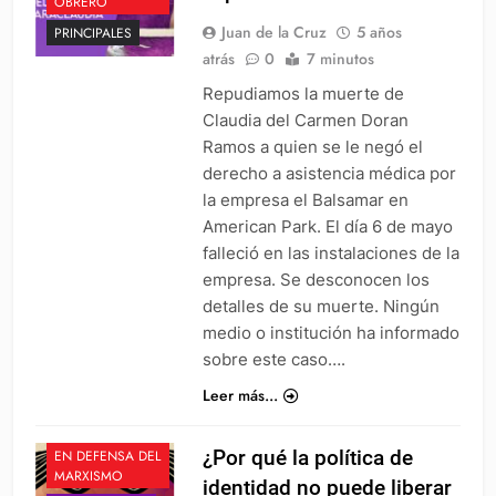
OBRERO
Juan de la Cruz
5 años
PRINCIPALES
atrás
0
7 minutos
Repudiamos la muerte de
Claudia del Carmen Doran
Ramos a quien se le negó el
derecho a asistencia médica por
la empresa el Balsamar en
American Park. El día 6 de mayo
falleció en las instalaciones de la
empresa. Se desconocen los
detalles de su muerte. Ningún
medio o institución ha informado
sobre este caso….
Leer más...
¿Por qué la política de
EN DEFENSA DEL
MARXISMO
identidad no puede liberar