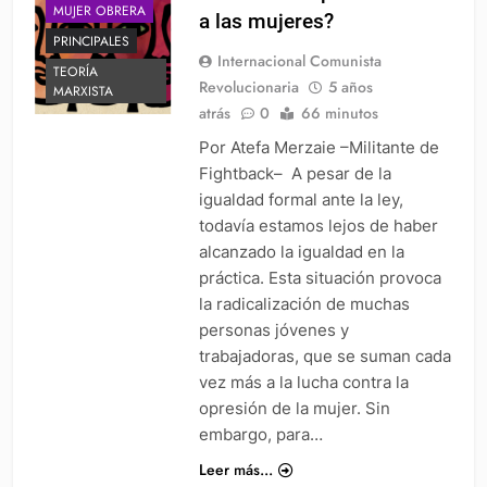
MUJER OBRERA
a las mujeres?
PRINCIPALES
Internacional Comunista
TEORÍA
Revolucionaria
5 años
MARXISTA
atrás
0
66 minutos
Por Atefa Merzaie –Militante de
Fightback– A pesar de la
igualdad formal ante la ley,
todavía estamos lejos de haber
alcanzado la igualdad en la
práctica. Esta situación provoca
la radicalización de muchas
personas jóvenes y
trabajadoras, que se suman cada
vez más a la lucha contra la
opresión de la mujer. Sin
embargo, para…
Leer más...