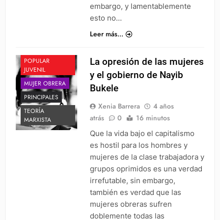
embargo, y lamentablemente
esto no…
Leer más...
BLOQUE
La opresión de las mujeres
POPULAR
JUVENIL
y el gobierno de Nayib
MUJER OBRERA
Bukele
PRINCIPALES
Xenia Barrera
4 años
TEORÍA
atrás
0
16 minutos
MARXISTA
Que la vida bajo el capitalismo
es hostil para los hombres y
mujeres de la clase trabajadora y
grupos oprimidos es una verdad
irrefutable, sin embargo,
también es verdad que las
mujeres obreras sufren
doblemente todas las