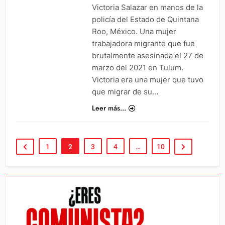
Victoria Salazar en manos de la
policía del Estado de Quintana
Roo, México. Una mujer
trabajadora migrante que fue
brutalmente asesinada el 27 de
marzo del 2021 en Tulum.
Victoria era una mujer que tuvo
que migrar de su…
Leer más...
1
2
3
4
…
10