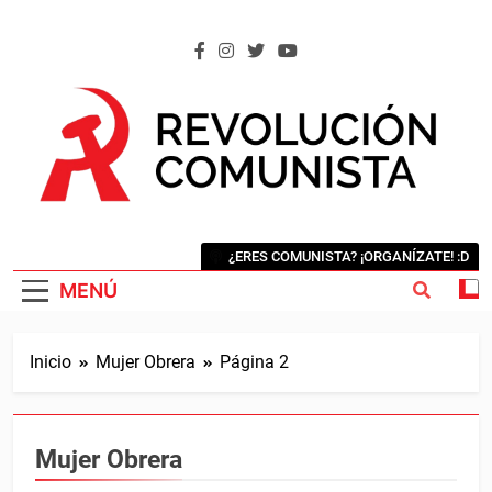
Saltar
al
contenido
REVOLUCIÓN COMUNISTA
Internacional Comunista Revolucionaria
¿ERES COMUNISTA? ¡ORGANÍZATE! :D
MENÚ
Inicio
Mujer Obrera
Página 2
Mujer Obrera