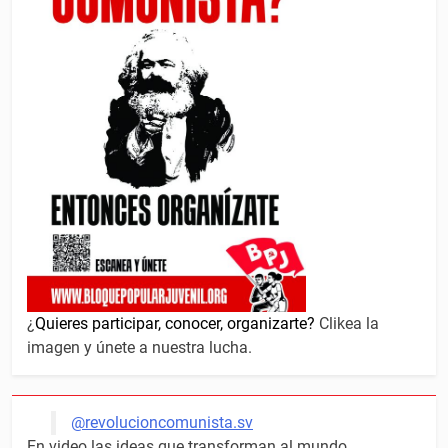
¿
Quieres participar, conocer, organizarte?
Clikea la
imagen y únete a nuestra lucha.
@revolucioncomunista.sv
En video las ideas que transforman al mundo.