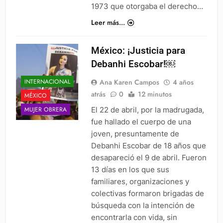
1973 que otorgaba el derecho…
Leer más...
México: ¡Justicia para
Debanhi Escobar!￼
Ana Karen Campos
4 años
INTERNACIONAL
atrás
0
12 minutos
MÉXICO
El 22 de abril, por la madrugada,
MUJER OBRERA
fue hallado el cuerpo de una
joven, presuntamente de
Debanhi Escobar de 18 años que
desapareció el 9 de abril. Fueron
13 días en los que sus
familiares, organizaciones y
colectivas formaron brigadas de
búsqueda con la intención de
encontrarla con vida, sin