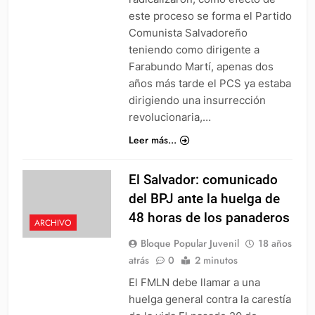
este proceso se forma el Partido
Comunista Salvadoreño
teniendo como dirigente a
Farabundo Martí, apenas dos
años más tarde el PCS ya estaba
dirigiendo una insurrección
revolucionaria,…
Leer más...
El Salvador: comunicado
del BPJ ante la huelga de
48 horas de los panaderos
ARCHIVO
Bloque Popular Juvenil
18 años
atrás
0
2 minutos
El FMLN debe llamar a una
huelga general contra la carestía