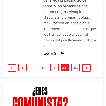
de la vida El pasado 20 de
febrero los panaderos nos
dieron un gran ejemplo de lucha
al realizar la primer huelga y
movilización en oposición al
incremento de los insumos que
los han obligado al subir el
precio del pan llevándolo ahora
a…
Leer más...
1
…
339
340
341
342