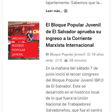
tajantemente. Sabemos que la…
Leer más...
El Bloque Popular Juvenil
de El Salvador aprueba su
ingreso a la Corriente
ARCHIVO
Marxista Internacional
BLOQUE
POPULAR
Bloque Popular Juvenil
18 años
JUVENIL
atrás
0
35 minutos
En la mañana del sábado 7 de
junio inició el tercer congreso
del Bloque Popular Juvenil (BPJ)
de El Salvador. Éste se
desarrolló en el histórico local
de lo que fuera la Unión
Nacional de Trabajadores
Salvadoreños, que fue el centro