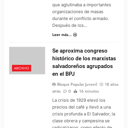
que aglutinaba a importantes
organizaciones de masas
durante el conflicto armado.
Después de los…
Leer más...
Se aproxima congreso
histórico de los marxistas
salvadoreños agrupados
ARCHIVO
en el BPJ
Bloque Popular Juvenil
18 años
atrás
0
16 minutos
La crisis de 1929 elevó los
precios del café y llevó a una
crisis profunda a El Salvador, la
clase obrera y campesina se
radicalizaron, como efecto de