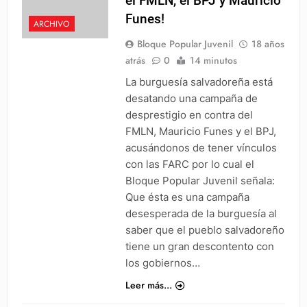
el FMLN, el BPJ y Mauricio
Funes!
ARCHIVO
Bloque Popular Juvenil
18 años
atrás
0
14 minutos
La burguesía salvadoreña está
desatando una campaña de
desprestigio en contra del
FMLN, Mauricio Funes y el BPJ,
acusándonos de tener vínculos
con las FARC por lo cual el
Bloque Popular Juvenil señala:
Que ésta es una campaña
desesperada de la burguesía al
saber que el pueblo salvadoreño
tiene un gran descontento con
los gobiernos…
Leer más...