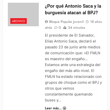
¿Por qué Antonio Saca y la
burguesía atacan al BPJ?
ARCHIVO
Bloque Popular Juvenil
18 años
atrás
0
34 minutos
El presidente de El Salvador,
Elías Antonio Saca, declaró el
pasado 23 de junio ante medios
de comunicación que: «El FMLN
es maestro del engaño…
Estamos ante una estrategia del
engaño del más alto nivel. El
FMLN ha estado relacionado con
grupos de choque como el BPJ y
otros que vemos
constantemente quemando
buses y…
Leer más...