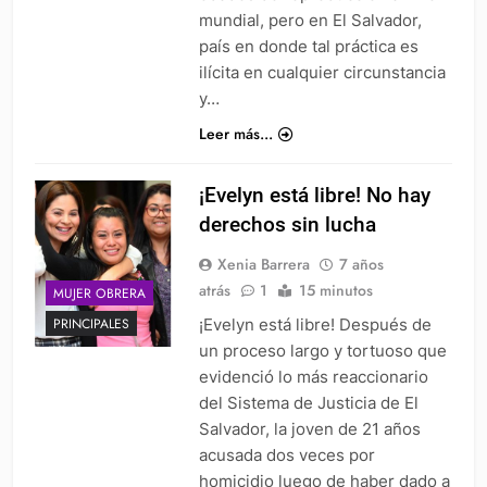
mundial, pero en El Salvador,
país en donde tal práctica es
ilícita en cualquier circunstancia
y…
Leer más...
¡Evelyn está libre! No hay
derechos sin lucha
Xenia Barrera
7 años
atrás
1
15 minutos
MUJER OBRERA
¡Evelyn está libre! Después de
PRINCIPALES
un proceso largo y tortuoso que
evidenció lo más reaccionario
del Sistema de Justicia de El
Salvador, la joven de 21 años
acusada dos veces por
homicidio luego de haber dado a