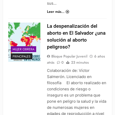
sus…
Leer más...
La despenalización del
aborto en El Salvador ¿una
solución al aborto
peligroso?
MUJER OBRERA
Bloque Popular Juvenil
6 años
PRINCIPALES
atrás
0
23 minutos
Colaboración de: Víctor
Salmerón. Licenciado en
filosofía El aborto realizado en
condiciones de riesgo o
inseguro es un problema que
pone en peligro la salud y la vida
de numerosas mujeres en
edades de reproducción a nivel