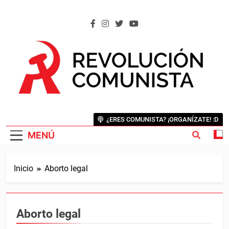
Saltar
al
contenido
REVOLUCIÓN COMUNISTA
Internacional Comunista Revolucionaria
¿ERES COMUNISTA? ¡ORGANÍZATE! :D
MENÚ
Inicio
Aborto legal
Aborto legal