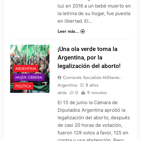
luz en 2016 a un bebé muerto en
la letrina de su hogar, fue puesta
en libertad. El…
Leer más...
¡Una ola verde toma la
Argentina, por la
legalización del aborto!
ARGENTINA
Corriente Socialista Militante -
MUJER OBRERA
Argentina
8 años
POLÍTICA
atrás
0
9 minutos
El 13 de junio la Cámara de
Diputados Argentina aprobó la
legalización del aborto, después
de casi 20 horas de votación,
fueron 129 votos a favor, 125 en
contra y una abstención. Pero