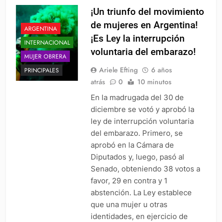
¡Un triunfo del movimiento
de mujeres en Argentina!
ARGENTINA
¡Es Ley la interrupción
INTERNACIONAL
voluntaria del embarazo!
MUJER OBRERA
Ariele Efting
6 años
PRINCIPALES
atrás
0
10 minutos
En la madrugada del 30 de
diciembre se votó y aprobó la
ley de interrupción voluntaria
del embarazo. Primero, se
aprobó en la Cámara de
Diputados y, luego, pasó al
Senado, obteniendo 38 votos a
favor, 29 en contra y 1
abstención. La Ley establece
que una mujer u otras
identidades, en ejercicio de