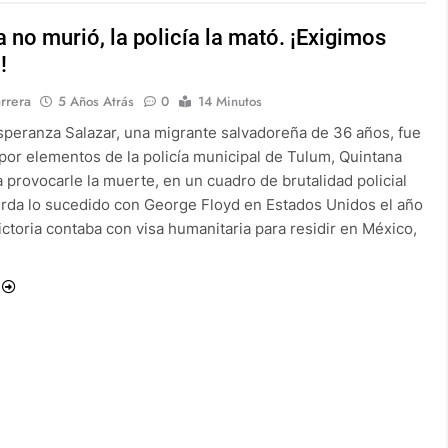
a no murió, la policía la mató. ¡Exigimos
!
rrera
5 Años Atrás
0
14 Minutos
Esperanza Salazar, una migrante salvadoreña de 36 años, fue
por elementos de la policía municipal de Tulum, Quintana
 provocarle la muerte, en un cuadro de brutalidad policial
rda lo sucedido con George Floyd en Estados Unidos el año
ctoria contaba con visa humanitaria para residir en México,