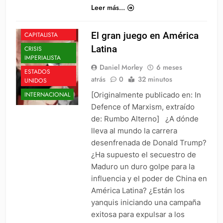
Leer más...
CHINA
CRISIS
El gran juego en América
CAPITALISTA
Latina
CRISIS
IMPERIALISTA
Daniel Morley
6 meses
ESTADOS
atrás
0
32 minutos
UNIDOS
[Originalmente publicado en: In
INTERNACIONAL
Defence of Marxism, extraído
de: Rumbo Alterno] ¿A dónde
lleva al mundo la carrera
desenfrenada de Donald Trump?
¿Ha supuesto el secuestro de
Maduro un duro golpe para la
influencia y el poder de China en
América Latina? ¿Están los
yanquis iniciando una campaña
exitosa para expulsar a los