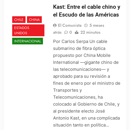
Kast: Entre el cable chino y
el Escudo de las Américas
CHILE
CHINA
El Comunista
5 meses
ESTADOS
atrás
0
22 minutos
UNIDOS
Por Carlos Serpa Un cable
INTERNACIONAL
submarino de fibra óptica
propuesto por China Mobile
International —gigante chino de
las telecomunicaciones— y
aprobado para su revisión a
fines de enero por el ministro de
Transportes y
Telecomunicaciones, ha
colocado al Gobierno de Chile, y
al presidente electo José
Antonio Kast, en una complicada
situación tanto en política…