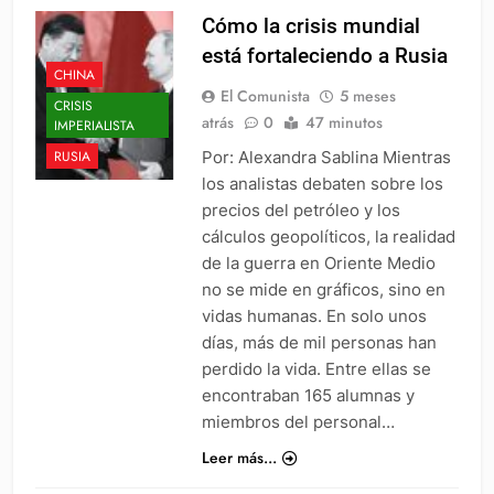
Cómo la crisis mundial
está fortaleciendo a Rusia
CHINA
El Comunista
5 meses
CRISIS
atrás
0
47 minutos
IMPERIALISTA
Por: Alexandra Sablina Mientras
RUSIA
los analistas debaten sobre los
precios del petróleo y los
cálculos geopolíticos, la realidad
de la guerra en Oriente Medio
no se mide en gráficos, sino en
vidas humanas. En solo unos
días, más de mil personas han
perdido la vida. Entre ellas se
encontraban 165 alumnas y
miembros del personal…
Leer más...