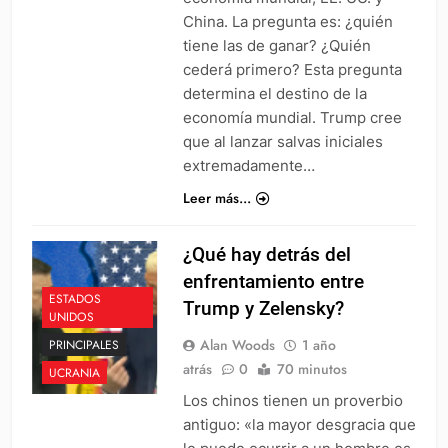
China. La pregunta es: ¿quién
tiene las de ganar? ¿Quién
cederá primero? Esta pregunta
determina el destino de la
economía mundial. Trump cree
que al lanzar salvas iniciales
extremadamente…
Leer más...
¿Qué hay detrás del
enfrentamiento entre
ESTADOS
Trump y Zelensky?
UNIDOS
Alan Woods
1 año
PRINCIPALES
atrás
0
70 minutos
UCRANIA
Los chinos tienen un proverbio
antiguo: «la mayor desgracia que