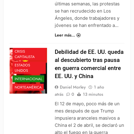
últimas semanas, las protestas
se han recrudecido en Los
Ángeles, donde trabajadores y
jóvenes se han enfrentado a…
Leer más...
ASIA
CHINA
Debilidad de EE. UU. queda
CRISIS
CAPITALISTA
al descubierto tras pausa
ESTADOS
en guerra comercial entre
UNIDOS
EE. UU. y China
INTERNACIONAL
Daniel Morley
1 año
NORTEAMÉRICA
atrás
0
13 minutos
El 12 de mayo, poco más de un
mes después de que Trump
impusiera aranceles masivos a
China el 2 de abril, se declaró un
alto el fuego en la guerra