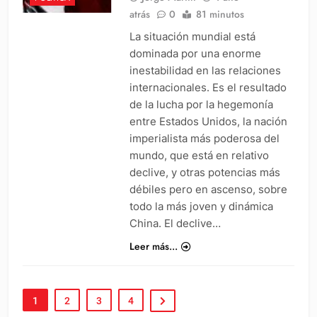
atrás
0
81 minutos
La situación mundial está
dominada por una enorme
inestabilidad en las relaciones
internacionales. Es el resultado
de la lucha por la hegemonía
entre Estados Unidos, la nación
imperialista más poderosa del
mundo, que está en relativo
declive, y otras potencias más
débiles pero en ascenso, sobre
todo la más joven y dinámica
China. El declive…
Leer más...
1
2
3
4