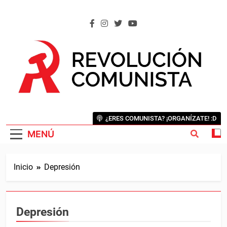
Saltar
al
contenido
REVOLUCIÓN COMUNISTA
Internacional Comunista Revolucionaria
¿ERES COMUNISTA? ¡ORGANÍZATE! :D
MENÚ
Inicio
Depresión
Depresión