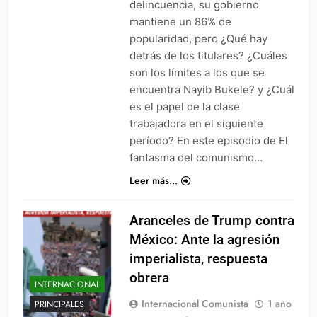
delincuencia, su gobierno
mantiene un 86% de
popularidad, pero ¿Qué hay
detrás de los titulares? ¿Cuáles
son los límites a los que se
encuentra Nayib Bukele? y ¿Cuál
es el papel de la clase
trabajadora en el siguiente
período? En este episodio de El
fantasma del comunismo…
Leer más...
Aranceles de Trump contra
México: Ante la agresión
imperialista, respuesta
obrera
INTERNACIONAL
Internacional Comunista
1 año
PRINCIPALES