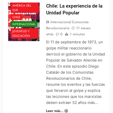
Chile: La experiencia de la
AMÉRICA DEL
SUR
Unidad Popular
CHILE
Internacional Comunista
INTERNACIONAL
Revolucionaria
11 meses
JUVENTUD Y
atrás
0
1 minutos
EDUCACIÓN
El 11 de septiembre de 1973, un
golpe militar reaccionario
derrocó el gobierno de la Unidad
Popular de Salvador Allende en
Chile. En este episodio Diego
Catalán de los Comunistas
Revolucionarios de Chile,
resume los eventos y las fuerzas
que llevaron al golpe y explica
las lecciones que los marxistas
deben extraer 52 años más…
Leer más...