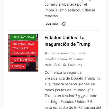
comercial liberada por el
imperialismo estadounidense
tendrán…
Leer más...
ESTADOS UNIDOS
Estados Unidos: La
INTERNACIONAL
inaguración de Trump
INTERNACIONAL
COMUNISTA
Internacional Comunista
REVOLUCIONARIA
Revolucionaria
2 años
NORTEAMÉRICA
atrás
0
1 minutos
POLÍTICA
Comienza la segunda
presidencia de Donald Trump, lo
cual tendrá repercusiones en
todas partes del mundo. ¿Es
Trump un fascista? y ¿A dónde
se dirige Estados Unidos? En
este episodio de El Fantasma del