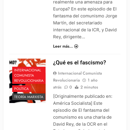
realmente una amenaza para
Europa? En este episodio de El
fantasma del comunismo Jorge
Martín, del secretariado
internacional de la ICR, y David
Rey, dirigente…
Leer más...
¿Qué es el fascismo?
INTERNACIONAL
Internacional Comunista
COMUNISTA
Revolucionaria
1 año
REVOLUCIONARIA
atrás
0
2 minutos
POLÍTICA
[Originalmente publicado en:
TEORÍA MARXISTA
América Socialista] Este
episodio de El fantasma del
comunismo es una charla de
David Rey, de la OCR en el