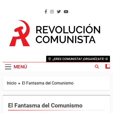
Saltar
al
contenido
REVOLUCIÓN COMUNISTA
Internacional Comunista Revolucionaria
¿ERES COMUNISTA? ¡ORGANÍZATE! :D
MENÚ
Inicio
El Fantasma del Comunismo
El Fantasma del Comunismo