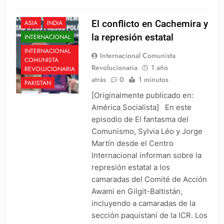
El conflicto en Cachemira y
ASIA
INDIA
la represión estatal
INTERNACIONAL
INTERNACIONAL
Internacional Comunista
COMUNISTA
Revolucionaria
1 año
REVOLUCIONARIA
atrás
0
1 minutos
PAKISTÁN
[Originalmente publicado en:
América Socialista] En este
episodio de El fantasma del
Comunismo, Sylvia Léo y Jorge
Martín desde el Centro
Internacional informan sobre la
represión estatal a los
camaradas del Comité de Acción
Awami en Gilgit-Baltistán,
incluyendo a camaradas de la
sección paquistaní de la ICR. Los