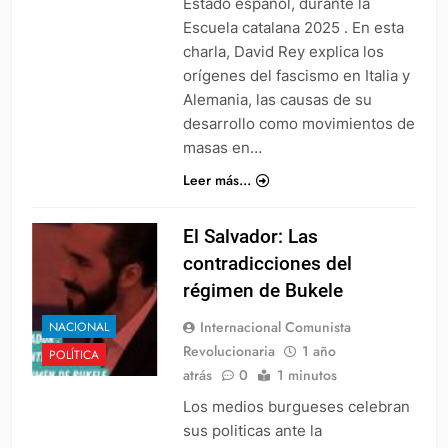
Estado español, durante la
Escuela catalana 2025 . En esta
charla, David Rey explica los
orígenes del fascismo en Italia y
Alemania, las causas de su
desarrollo como movimientos de
masas en…
Leer más...
El Salvador: Las
contradicciones del
régimen de Bukele
Internacional Comunista
NACIONAL
Revolucionaria
1 año
POLÍTICA
atrás
0
1 minutos
Los medios burgueses celebran
sus politicas ante la