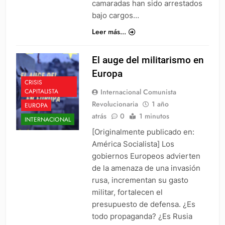
camaradas han sido arrestados
bajo cargos…
Leer más...
El auge del militarismo en
Europa
CRISIS
Internacional Comunista
CAPITALISTA
Revolucionaria
1 año
EUROPA
atrás
0
1 minutos
INTERNACIONAL
[Originalmente publicado en:
América Socialista] Los
gobiernos Europeos advierten
de la amenaza de una invasión
rusa, incrementan su gasto
militar, fortalecen el
presupuesto de defensa. ¿Es
todo propaganda? ¿Es Rusia