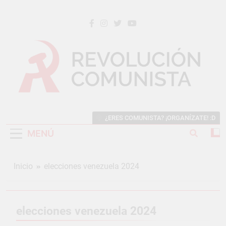
Saltar
al
contenido
REVOLUCIÓN COMUNISTA
Internacional Comunista Revolucionaria
¿ERES COMUNISTA? ¡ORGANÍZATE! :D
MENÚ
Inicio
elecciones venezuela 2024
elecciones venezuela 2024