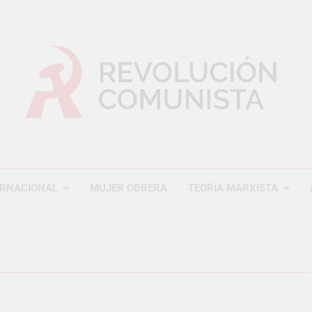
UCIÓN COMUNISTA
nal Comunista Revolucionaria
ERNACIONAL
MUJER OBRERA
TEORÍA MARXISTA