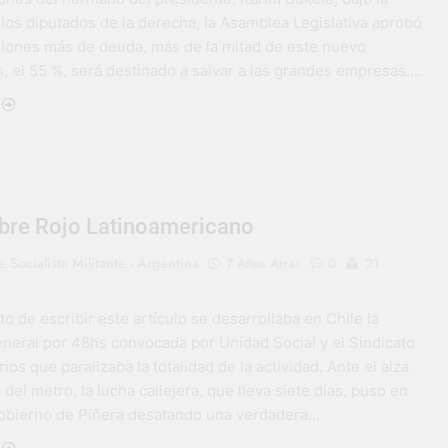
los diputados de la derecha, la Asamblea Legislativa aprobó
llones más de deuda, más de la mitad de este nuevo
, el 55 %, será destinado a salvar a las grandes empresas….
ubre Rojo Latinoamericano
 Socialista Militante - Argentina
7 Años Atrás
0
21
 de escribir este artículo se desarrollaba en Chile la
neral por 48hs convocada por Unidad Social y el Sindicato
ios que paralizaba la totalidad de la actividad. Ante el alza
 del metro, la lucha callejera, que lleva siete días, puso en
gobierno de Piñera desatando una verdadera…