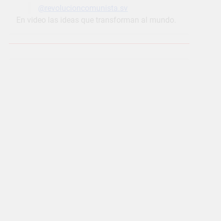
@revolucioncomunista.sv
En video las ideas que transforman al mundo.