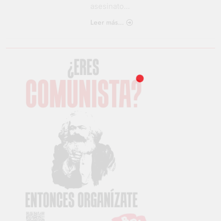
asesinato…
Leer más...