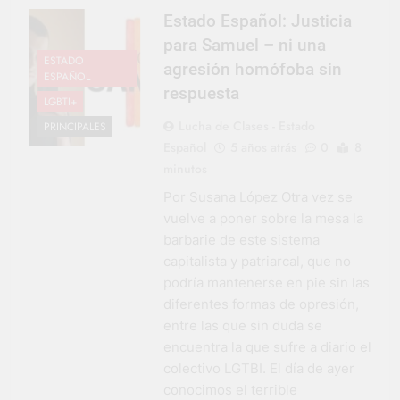
Estado Español: Justicia
para Samuel – ni una
ESTADO
agresión homófoba sin
ESPAÑOL
respuesta
LGBTI+
Lucha de Clases - Estado
PRINCIPALES
Español
5 años atrás
0
8
minutos
Por Susana López Otra vez se
vuelve a poner sobre la mesa la
barbarie de este sistema
capitalista y patriarcal, que no
podría mantenerse en pie sin las
diferentes formas de opresión,
entre las que sin duda se
encuentra la que sufre a diario el
colectivo LGTBI. El día de ayer
conocimos el terrible