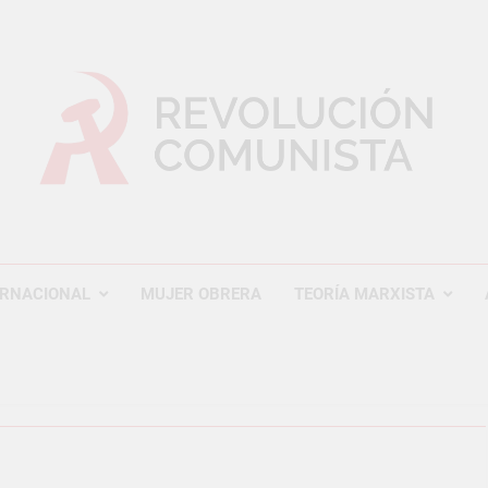
UCIÓN COMUNISTA
nal Comunista Revolucionaria
ERNACIONAL
MUJER OBRERA
TEORÍA MARXISTA