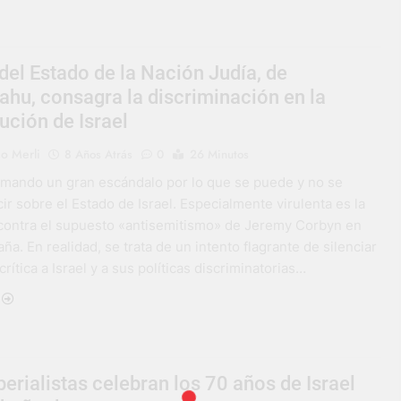
del Estado de la Nación Judía, de
hu, consagra la discriminación en la
ución de Israel
o Merli
8 Años Atrás
0
26 Minutos
rmando un gran escándalo por lo que se puede y no se
r sobre el Estado de Israel. Especialmente virulenta es la
ontra el supuesto «antisemitismo» de Jeremy Corbyn en
ña. En realidad, se trata de un intento flagrante de silenciar
crítica a Israel y a sus políticas discriminatorias…
erialistas celebran los 70 años de Israel