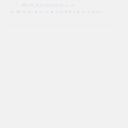
@revolucioncomunista.sv
En video las ideas que transforman al mundo.