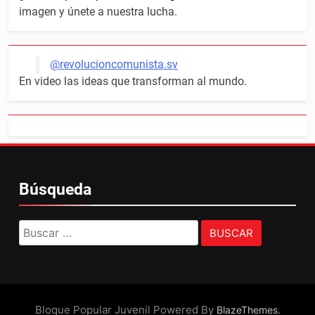
imagen y únete a nuestra lucha.
@revolucioncomunista.sv
En video las ideas que transforman al mundo.
Búsqueda
Buscar:
Bloque Popular Juvenil Powered By
.
BlazeThemes