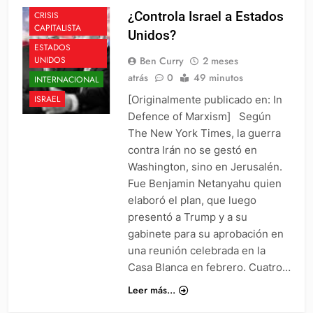
¿Controla Israel a Estados
CRISIS
CAPITALISTA
Unidos?
ESTADOS
Ben Curry
2 meses
UNIDOS
atrás
0
49 minutos
INTERNACIONAL
[Originalmente publicado en: In
ISRAEL
Defence of Marxism] Según
The New York Times, la guerra
contra Irán no se gestó en
Washington, sino en Jerusalén.
Fue Benjamin Netanyahu quien
elaboró el plan, que luego
presentó a Trump y a su
gabinete para su aprobación en
una reunión celebrada en la
Casa Blanca en febrero. Cuatro…
Leer más...