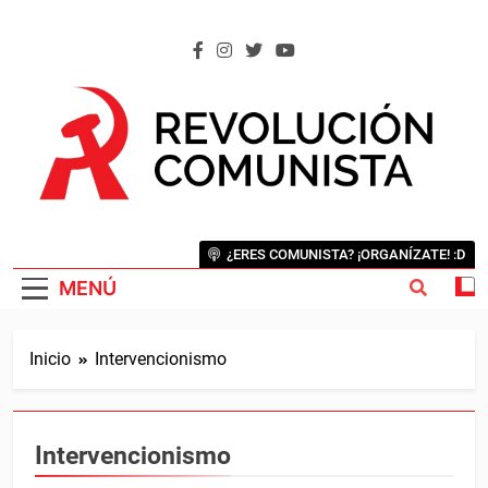
Saltar
al
contenido
REVOLUCIÓN COMUNISTA
Internacional Comunista Revolucionaria
¿ERES COMUNISTA? ¡ORGANÍZATE! :D
MENÚ
Inicio
Intervencionismo
Intervencionismo