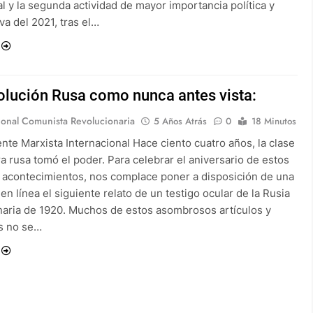
l y la segunda actividad de mayor importancia política y
va del 2021, tras el…
olución Rusa como nunca antes vista:
ional Comunista Revolucionaria
5 Años Atrás
0
18 Minutos
nte Marxista Internacional Hace ciento cuatro años, la clase
a rusa tomó el poder. Para celebrar el aniversario de estos
s acontecimientos, nos complace poner a disposición de una
en línea el siguiente relato de un testigo ocular de la Rusia
naria de 1920. Muchos de estos asombrosos artículos y
as no se…