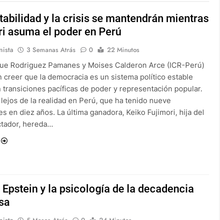
tabilidad y la crisis se mantendrán mientras
ri asuma el poder en Perú
ista
3 Semanas Atrás
0
22 Minutos
que Rodriguez Pamanes y Moises Calderon Arce (ICR-Perú)
 creer que la democracia es un sistema político estable
 transiciones pacíficas de poder y representación popular.
lejos de la realidad en Perú, que ha tenido nueve
s en diez años. La última ganadora, Keiko Fujimori, hija del
ctador, hereda…
 Epstein y la psicología de la decadencia
sa
ista