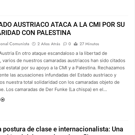
ADO AUSTRIACO ATACA A LA CMI POR SU
ARIDAD CON PALESTINA
ional Comunista
2 Años Atrás
0
27 Minutos
ustria En otro ataque escandaloso a la libertad de
, varios de nuestros camaradas austriacos han sido citados
cal estatal por su apoyo a la CMI y a Palestina. Rechazamos
nte las acusaciones infundadas del Estado austriaco y
s nuestra total solidaridad con los camaradas objeto de
ue. Los camaradas de Der Funke (La chispa) en el…
 postura de clase e internacionalista: Una