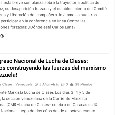
s esta breve semblanza sobre la trayectoria política de
nz, su desaparición forzada y el establecimiento del Comité
da y Liberación del compañero. Invitamos a nuestros
 participar en la conferencia en línea Contra las
iones forzadas: ¿Dónde está Carlos Lanz?,…
greso Nacional de Lucha de Clases:
os construyendo las fuerzas del marxismo
ezuela!
 Clases - Venezuela
5 Años Atrás
0
28 Minutos
ente Marxista Lucha de Clases Los días 3, 4 y 5 de
, la sección venezolana de la Corriente Marxista
onal (CMI) –Lucha de Clases– celebró en Caracas su IX
Nacional, luego de dos años desde el octavo evento