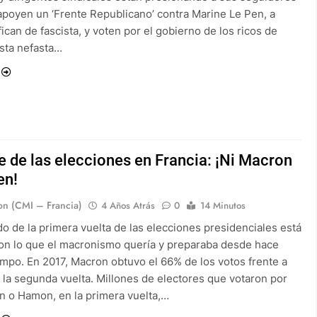
apoyen un ‘Frente Republicano’ contra Marine Le Pen, a
fican de fascista, y voten por el gobierno de los ricos de
sta nefasta…
 de las elecciones en Francia: ¡Ni Macron
en!
on (CMI – Francia)
4 Años Atrás
0
14 Minutos
do de la primera vuelta de las elecciones presidenciales está
con lo que el macronismo quería y preparaba desde hace
mpo. En 2017, Macron obtuvo el 66% de los votos frente a
 la segunda vuelta. Millones de electores que votaron por
 o Hamon, en la primera vuelta,…