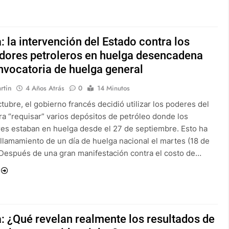
: la intervención del Estado contra los
adores petroleros en huelga desencadena
nvocatoria de huelga general
rtin
4 Años Atrás
0
14 Minutos
ctubre, el gobierno francés decidió utilizar los poderes del
ra “requisar” varios depósitos de petróleo donde los
res estaban en huelga desde el 27 de septiembre. Esto ha
 llamamiento de un día de huelga nacional el martes (18 de
 Después de una gran manifestación contra el costo de…
: ¿Qué revelan realmente los resultados de