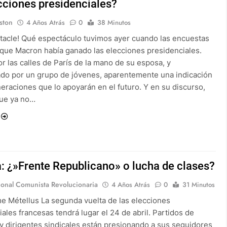
cciones presidenciales?
ston
4 Años Atrás
0
38 Minutos
tacle! Qué espectáculo tuvimos ayer cuando las encuestas
 que Macron había ganado las elecciones presidenciales.
r las calles de París de la mano de su esposa, y
o por un grupo de jóvenes, aparentemente una indicación
eraciones que lo apoyarán en el futuro. Y en su discurso,
ue ya no…
: ¿»Frente Republicano» o lucha de clases?
ional Comunista Revolucionaria
4 Años Atrás
0
31 Minutos
e Métellus La segunda vuelta de las elecciones
ales francesas tendrá lugar el 24 de abril. Partidos de
 y dirigentes sindicales están presionando a sus seguidores