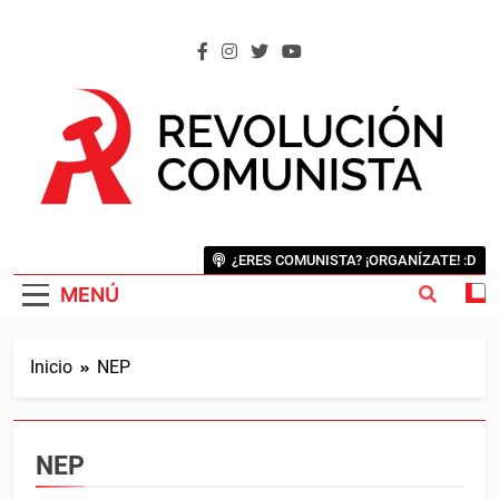
Saltar
al
contenido
REVOLUCIÓN COMUNISTA
Internacional Comunista Revolucionaria
¿ERES COMUNISTA? ¡ORGANÍZATE! :D
MENÚ
Inicio
NEP
NEP