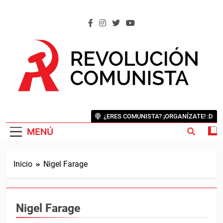
Saltar
al
contenido
REVOLUCIÓN COMUNISTA
Internacional Comunista Revolucionaria
¿ERES COMUNISTA? ¡ORGANÍZATE! :D
MENÚ
Inicio
Nigel Farage
Nigel Farage