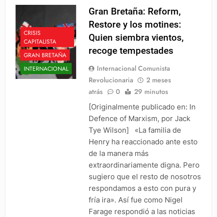
Gran Bretaña: Reform,
Restore y los motines:
CRISIS
Quien siembra vientos,
CAPITALISTA
recoge tempestades
GRAN BRETAÑA
Internacional Comunista
INTERNACIONAL
Revolucionaria
2 meses
atrás
0
29 minutos
[Originalmente publicado en: In
Defence of Marxism, por Jack
Tye Wilson] «La familia de
Henry ha reaccionado ante esto
de la manera más
extraordinariamente digna. Pero
sugiero que el resto de nosotros
respondamos a esto con pura y
fría ira». Así fue como Nigel
Farage respondió a las noticias