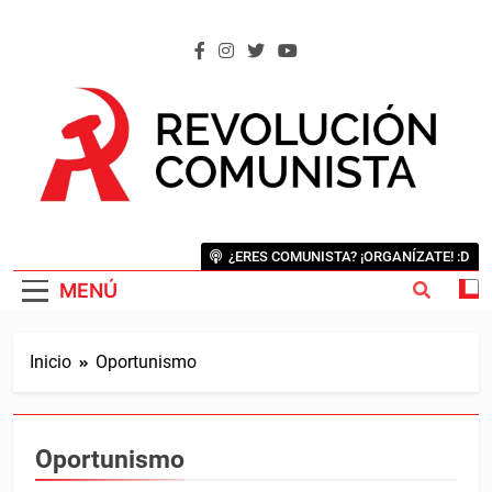
Saltar
al
contenido
REVOLUCIÓN COMUNISTA
Internacional Comunista Revolucionaria
¿ERES COMUNISTA? ¡ORGANÍZATE! :D
MENÚ
Inicio
Oportunismo
Oportunismo