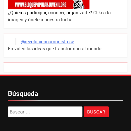
¿
Quieres participar, conocer, organizarte?
Clikea la
imagen y únete a nuestra lucha.
@revolucioncomunista.sv
En video las ideas que transforman al mundo.
Búsqueda
Buscar: