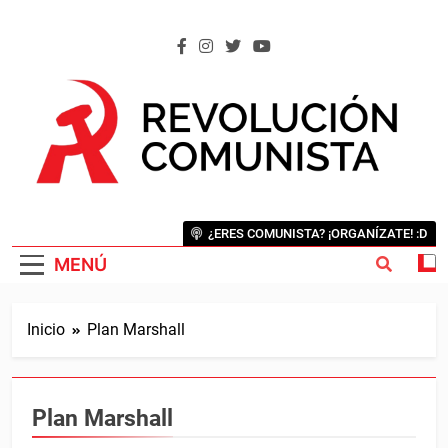
Saltar
al
contenido
REVOLUCIÓN COMUNISTA
Internacional Comunista Revolucionaria
¿ERES COMUNISTA? ¡ORGANÍZATE! :D
MENÚ
Inicio
Plan Marshall
Plan Marshall