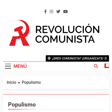
Saltar
al
contenido
REVOLUCIÓN COMUNISTA
Internacional Comunista Revolucionaria
¿ERES COMUNISTA? ¡ORGANÍZATE! :D
MENÚ
Inicio
Populismo
Populismo