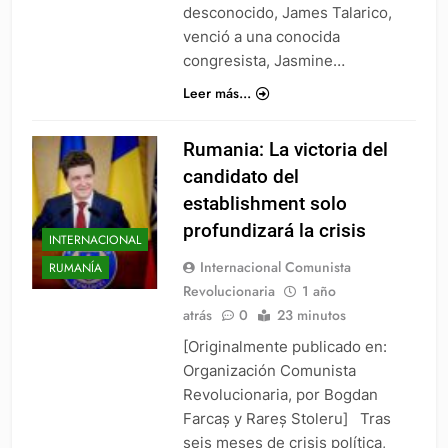
desconocido, James Talarico,
venció a una conocida
congresista, Jasmine…
Leer más...
Rumania: La victoria del
candidato del
establishment solo
profundizará la crisis
INTERNACIONAL
Internacional Comunista
RUMANÍA
Revolucionaria
1 año
atrás
0
23 minutos
[Originalmente publicado en:
Organización Comunista
Revolucionaria, por Bogdan
Farcaș y Rareș Stoleru] Tras
seis meses de crisis política,