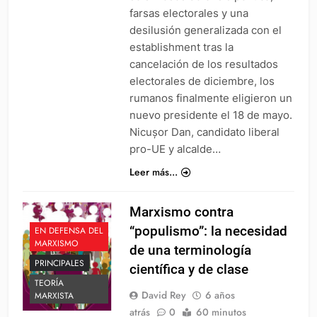
farsas electorales y una
desilusión generalizada con el
establishment tras la
cancelación de los resultados
electorales de diciembre, los
rumanos finalmente eligieron un
nuevo presidente el 18 de mayo.
Nicușor Dan, candidato liberal
pro-UE y alcalde…
Leer más...
Marxismo contra
“populismo”: la necesidad
EN DEFENSA DEL
MARXISMO
de una terminología
PRINCIPALES
científica y de clase
TEORÍA
David Rey
6 años
MARXISTA
atrás
0
60 minutos