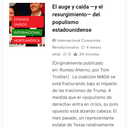
El auge y caída —y el
resurgimiento— del
ESTADOS
populismo
UNIDOS
estadounidense
INTERNACIONAL
Internacional Comunista
NORTEAMÉRICA
Revolucionaria
4 meses
atrás
0
24 minutos
[Originalmente publicado
en: Rumbo Alterno, por Tom
Trottier] La coalición MAGA se
está fracturando bajo el impacto
de las traiciones de Trump. A
medida que el «populismo de
derecha» entra en crisis, su polo
opuesto está alzando cabeza. El
mes pasado, un representante
estatal de Texas relativamente