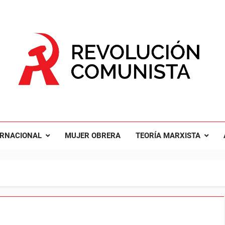
UCIÓN COMUNISTA
nal Comunista Revolucionaria
ERNACIONAL
MUJER OBRERA
TEORÍA MARXISTA