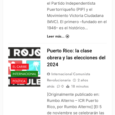
el Partido Independentista
Puertorriqueño (PIP) y el
Movimiento Victoria Ciudadana
(MVC). El primero –fundado en el
1946– es el histórico…
Leer más...
Puerto Rico: la clase
obrera y las elecciones del
2024
EL CARIBE
Internacional Comunista
INTERNACIONAL
Revolucionaria
2 años
POLÍTICA
atrás
0
18 minutos
[Originalmente publicado en:
Rumbo Alterno – ICR Puerto
Rico, por Rumbo Alterno] [El 5
de noviembre se celebrarán las