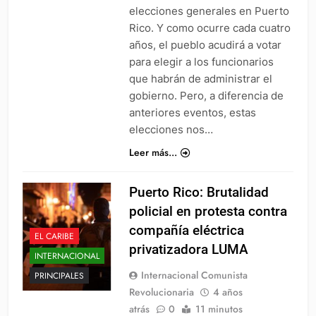
elecciones generales en Puerto
Rico. Y como ocurre cada cuatro
años, el pueblo acudirá a votar
para elegir a los funcionarios
que habrán de administrar el
gobierno. Pero, a diferencia de
anteriores eventos, estas
elecciones nos…
Leer más...
Puerto Rico: Brutalidad
policial en protesta contra
compañía eléctrica
EL CARIBE
privatizadora LUMA
INTERNACIONAL
Internacional Comunista
PRINCIPALES
Revolucionaria
4 años
atrás
0
11 minutos