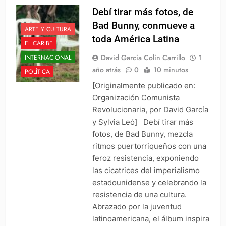
Debí tirar más fotos, de
Bad Bunny, conmueve a
ARTE Y CULTURA
toda América Latina
EL CARIBE
David García Colín Carrillo
1
INTERNACIONAL
año atrás
0
10 minutos
POLÍTICA
[Originalmente publicado en:
Organización Comunista
Revolucionaria, por David García
y Sylvia Leó] Debí tirar más
fotos, de Bad Bunny, mezcla
ritmos puertorriqueños con una
feroz resistencia, exponiendo
las cicatrices del imperialismo
estadounidense y celebrando la
resistencia de una cultura.
Abrazado por la juventud
latinoamericana, el álbum inspira