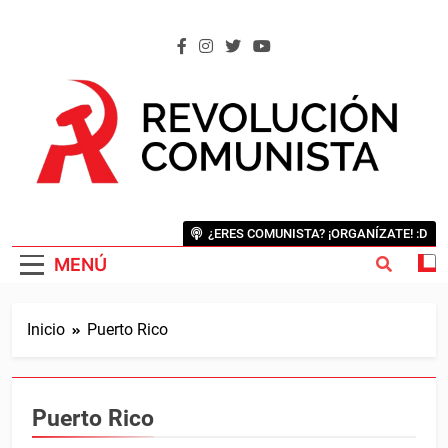
Saltar
al
contenido
REVOLUCIÓN COMUNISTA
Internacional Comunista Revolucionaria
¿ERES COMUNISTA? ¡ORGANÍZATE! :D
MENÚ
Inicio
Puerto Rico
Puerto Rico