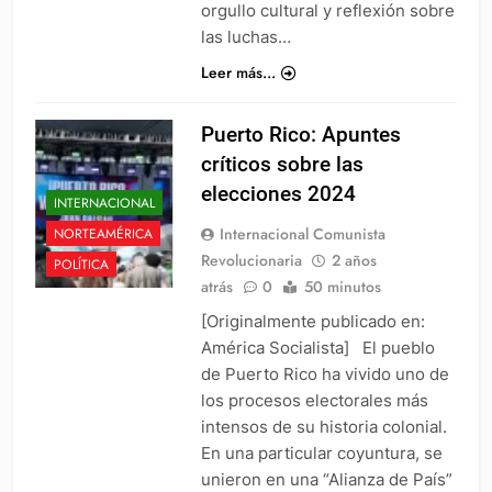
orgullo cultural y reflexión sobre
las luchas…
Leer más...
Puerto Rico: Apuntes
críticos sobre las
elecciones 2024
INTERNACIONAL
Internacional Comunista
NORTEAMÉRICA
Revolucionaria
2 años
POLÍTICA
atrás
0
50 minutos
[Originalmente publicado en:
América Socialista] El pueblo
de Puerto Rico ha vivido uno de
los procesos electorales más
intensos de su historia colonial.
En una particular coyuntura, se
unieron en una “Alianza de País”