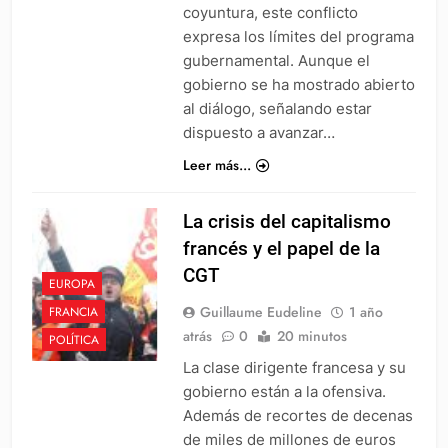
coyuntura, este conflicto
expresa los límites del programa
gubernamental. Aunque el
gobierno se ha mostrado abierto
al diálogo, señalando estar
dispuesto a avanzar…
Leer más...
La crisis del capitalismo
francés y el papel de la
CGT
EUROPA
Guillaume Eudeline
1 año
FRANCIA
atrás
0
20 minutos
POLÍTICA
La clase dirigente francesa y su
gobierno están a la ofensiva.
Además de recortes de decenas
de miles de millones de euros