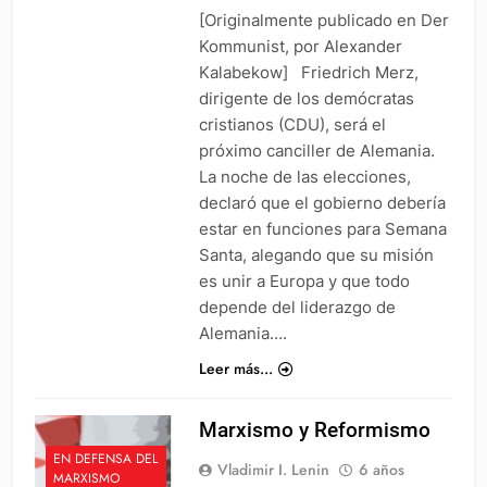
[Originalmente publicado en Der
Kommunist, por Alexander
Kalabekow] Friedrich Merz,
dirigente de los demócratas
cristianos (CDU), será el
próximo canciller de Alemania.
La noche de las elecciones,
declaró que el gobierno debería
estar en funciones para Semana
Santa, alegando que su misión
es unir a Europa y que todo
depende del liderazgo de
Alemania….
Leer más...
Marxismo y Reformismo
EN DEFENSA DEL
Vladimir I. Lenin
6 años
MARXISMO