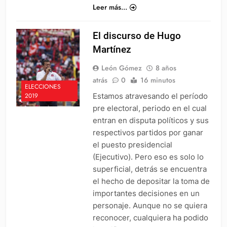
Leer más...
El discurso de Hugo
Martínez
León Gómez
8 años
atrás
0
16 minutos
ELECCIONES
Estamos atravesando el período
2019
pre electoral, periodo en el cual
entran en disputa políticos y sus
respectivos partidos por ganar
el puesto presidencial
(Ejecutivo). Pero eso es solo lo
superficial, detrás se encuentra
el hecho de depositar la toma de
importantes decisiones en un
personaje. Aunque no se quiera
reconocer, cualquiera ha podido