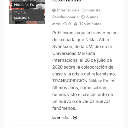
PRINCIPALES
Internacional Comunista
TEORÍA
Revolucionaria
6 años
MARXISTA
atrás
0
126 minutos
Publicamos aquí la transcripción
de la charla que Niklas Albin
Svensson, de la CMI dio en la
Universidad Marxista
Internacional el 26 de julio de
2020 sobre la colaboración de
clase y la crisis del reformismo.
TRANSCRIPCIÓN Niklas: En los
últimos años, como sabrán,
hemos visto el crecimiento de
un nuevo o de varios nuevos
fenómenos…
Leer más...