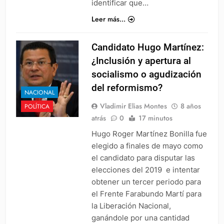
identificar que…
Leer más...
Candidato Hugo Martínez:
¿Inclusión y apertura al
socialismo o agudización
del reformismo?
NACIONAL
Vladimir Elias Montes
8 años
POLÍTICA
atrás
0
17 minutos
Hugo Roger Martínez Bonilla fue
elegido a finales de mayo como
el candidato para disputar las
elecciones del 2019 e intentar
obtener un tercer periodo para
el Frente Farabundo Martí para
la Liberación Nacional,
ganándole por una cantidad