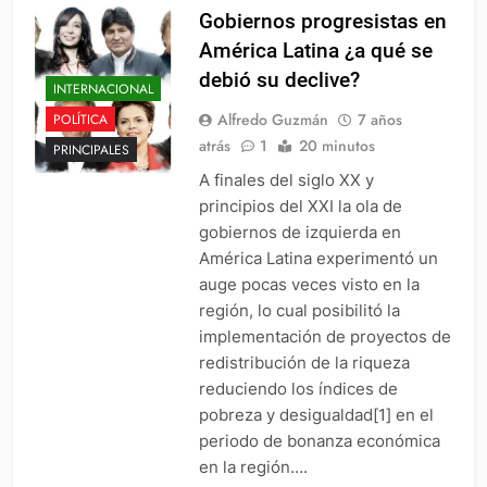
Gobiernos progresistas en
América Latina ¿a qué se
debió su declive?
INTERNACIONAL
Alfredo Guzmán
7 años
POLÍTICA
atrás
1
20 minutos
PRINCIPALES
A finales del siglo XX y
principios del XXI la ola de
gobiernos de izquierda en
América Latina experimentó un
auge pocas veces visto en la
región, lo cual posibilitó la
implementación de proyectos de
redistribución de la riqueza
reduciendo los índices de
pobreza y desigualdad[1] en el
periodo de bonanza económica
en la región….