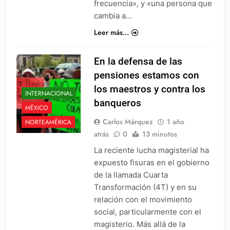
frecuencia», y «una persona que
cambia a…
Leer más...
En la defensa de las
pensiones estamos con
los maestros y contra los
INTERNACIONAL
banqueros
MÉXICO
Carlos Márquez
1 año
NORTEAMÉRICA
atrás
0
13 minutos
La reciente lucha magisterial ha
expuesto fisuras en el gobierno
de la llamada Cuarta
Transformación (4T) y en su
relación con el movimiento
social, particularmente con el
magisterio. Más allá de la