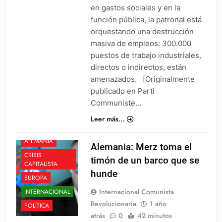
en gastos sociales y en la
función pública, la patronal está
orquestando una destrucción
masiva de empleos: 300.000
puestos de trabajo industriales,
directos o indirectos, están
amenazados. [Originalmente
publicado en Parti
Communiste…
Leer más...
ALEMANIA
Alemania: Merz toma el
CRISIS
timón de un barco que se
CAPITALISTA
hunde
EUROPA
Internacional Comunista
INTERNACIONAL
Revolucionaria
1 año
POLÍTICA
atrás
0
42 minutos