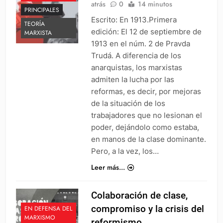
atrás
0
14 minutos
PRINCIPALES
Escrito: En 1913.Primera
TEORÍA
edición: El 12 de septiembre de
MARXISTA
1913 en el núm. 2 de Pravda
Trudá. A diferencia de los
anarquistas, los marxistas
admiten la lucha por las
reformas, es decir, por mejoras
de la situación de los
trabajadores que no lesionan el
poder, dejándolo como estaba,
en manos de la clase dominante.
Pero, a la vez, los…
Leer más...
Colaboración de clase,
compromiso y la crisis del
EN DEFENSA DEL
MARXISMO
reformismo