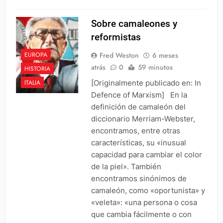
Sobre camaleones y
reformistas
Fred Weston
6 meses
EUROPA
atrás
0
59 minutos
HISTORIA
[Originalmente publicado en: In
ITALIA
Defence of Marxism] En la
definición de camaleón del
diccionario Merriam-Webster,
encontramos, entre otras
características, su «inusual
capacidad para cambiar el color
de la piel». También
encontramos sinónimos de
camaleón, como «oportunista» y
«veleta»: «una persona o cosa
que cambia fácilmente o con