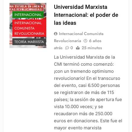
Universidad Marxista
Internacional: el poder de
INTERNACIONAL
las ideas
INTERNACIONAL
COMUNISTA
Internacional Comunista
REVOLUCIONARIA
Revolucionaria
6 años
TEORÍA MARXISTA
atrás
0
25 minutos
La Universidad Marxista de la
CMI terminó como comenzó:
¡con un tremendo optimismo
revolucionario! En el transcurso
del evento, casi 6.500 personas
se registraron de más de 115
países; la sesión de apertura fue
vista 10.000 veces; y se
recaudaron más de 250.000
euros en donaciones. Este fue el
mayor evento marxista