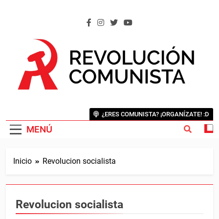
Saltar
al
contenido
REVOLUCIÓN COMUNISTA
Internacional Comunista Revolucionaria
¿ERES COMUNISTA? ¡ORGANÍZATE! :D
MENÚ
Inicio
Revolucion socialista
Revolucion socialista