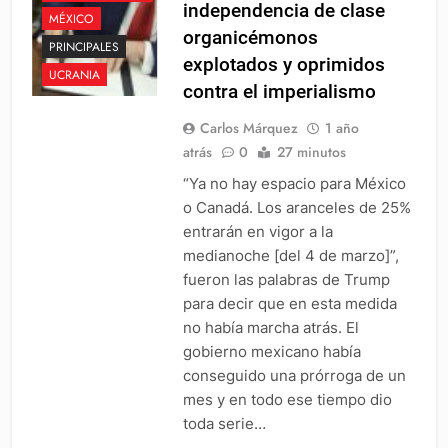
independencia de clase
MÉXICO
organicémonos
PRINCIPALES
explotados y oprimidos
UCRANIA
contra el imperialismo
Carlos Márquez
1 año
atrás
0
27 minutos
“Ya no hay espacio para México
o Canadá. Los aranceles de 25%
entrarán en vigor a la
medianoche [del 4 de marzo]”,
fueron las palabras de Trump
para decir que en esta medida
no había marcha atrás. El
gobierno mexicano había
conseguido una prórroga de un
mes y en todo ese tiempo dio
toda serie…