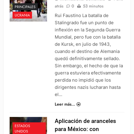
atrás
0
53 minutos
PRINCIPALES
Rui Faustino La batalla de
UCRANIA
Stalingrado fue un punto de
inflexión en la Segunda Guerra
Mundial, pero fue con la batalla
de Kursk, en julio de 1943,
cuando el destino de Alemania
quedó definitivamente sellado.
Sin embargo, el hecho de que la
guerra estuviera efectivamente
perdida no impidió que los
dirigentes nazis lucharan hasta
el…
Leer más...
Aplicación de aranceles
ESTADOS
para México: con
UNIDOS