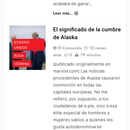
acababa de ganar…
Leer más...
El significado de la cumbre
de Alaska
ESTADOS
El Comunista
12 meses
UNIDOS
atrás
0
79 minutos
RUSIA
(publicado originalmente en
UCRANIA
marxist.com) Las noticias
procedentes de Alaska causaron
conmoción en todas las
capitales europeas. No me
refiero, por supuesto, a los
ciudadanos de a pie, sino a esa
élite especial de hombres y
mujeres sabios a quienes les
gusta autodenominarse