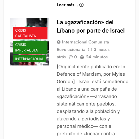
Leer más...
La «gazaficación» del
Líbano por parte de Israel
CRISIS
CAPITALISTA
Internacional Comunista
CRISIS
Revolucionaria
3 meses
IMPERIALISTA
atrás
0
24 minutos
INTERNACIONAL
[Originalmente publicado en: In
Defence of Marxism, por Myles
Gordon] Israel está sometiendo
al Líbano a una campaña de
«gazaficación» —arrasando
sistemáticamente pueblos,
desplazando a la población y
atacando a periodistas y
personal médico— con el
pretexto de «luchar contra