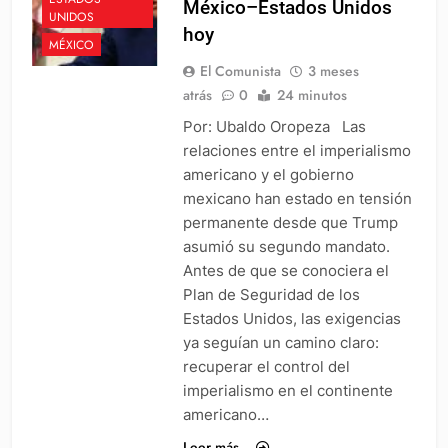
México–Estados Unidos
UNIDOS
hoy
MÉXICO
El Comunista
3 meses
atrás
0
24 minutos
Por: Ubaldo Oropeza Las
relaciones entre el imperialismo
americano y el gobierno
mexicano han estado en tensión
permanente desde que Trump
asumió su segundo mandato.
Antes de que se conociera el
Plan de Seguridad de los
Estados Unidos, las exigencias
ya seguían un camino claro:
recuperar el control del
imperialismo en el continente
americano…
Leer más...