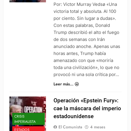
Por: Victor Murray Vedsø «Una
victoria total y absoluta. Al 100
por ciento. Sin lugar a dudas».
Con estas palabras, Donald
Trump describió el alto el fuego
de dos semanas con Irán
anunciado anoche. Apenas unas
horas antes, Trump había
amenazado con que «moriría
toda una civilización», lo que no
provocó ni una sola crítica por…
Leer más...
Operación «Epstein Fury»:
cae la máscara del imperio
estadounidense
CRISIS
IMPERIALISTA
El Comunista
4 meses
ESTADOS