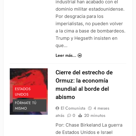
industrial han acabado con el
dominio militar estadounidense.
Por desgracia para los
imperialistas, no pueden volver
a la cima a base de bombardeos.
Trump y Hegseth insisten en
que…
Leer más...
Cierre del estrecho de
Ormuz: la economía
mundial al borde del
ESTADOS
UNIDOS
abismo
FÓRMATE TÚ
El Comunista
4 meses
MISMO
atrás
0
20 minutos
Por: Chase Birkeland La guerra
de Estados Unidos e Israel