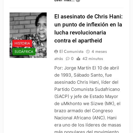
El asesinato de Chris Hani:
un punto de inflexión en la
lucha revolucionaria
contra el apartheid
HISTORIA
El Comunista
4 meses
SUDÁFRICA
atrás
0
42 minutos
Por: Jorge Martín El 10 de abril
de 1993, Sábado Santo, fue
asesinado Chris Hani, líder del
Partido Comunista Sudafricano
(SACP) y jefe de Estado Mayor
de uMkhonto we Sizwe (MK), el
brazo armado del Congreso
Nacional Africano (ANC). Hani
era uno de los líderes de masas
más populares del movimiento