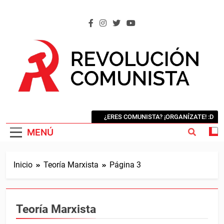
Saltar
al
contenido
REVOLUCIÓN COMUNISTA
Internacional Comunista Revolucionaria
¿ERES COMUNISTA? ¡ORGANÍZATE! :D
MENÚ
Inicio
Teoría Marxista
Página 3
Teoría Marxista