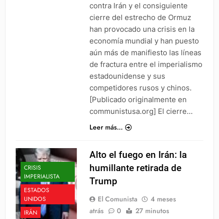
contra Irán y el consiguiente
cierre del estrecho de Ormuz
han provocado una crisis en la
economía mundial y han puesto
aún más de manifiesto las líneas
de fractura entre el imperialismo
estadounidense y sus
competidores rusos y chinos.
[Publicado originalmente en
communistusa.org] El cierre…
Leer más...
Alto el fuego en Irán: la
humillante retirada de
CRISIS
IMPERIALISTA
Trump
ESTADOS
El Comunista
4 meses
UNIDOS
atrás
0
27 minutos
IRÁN