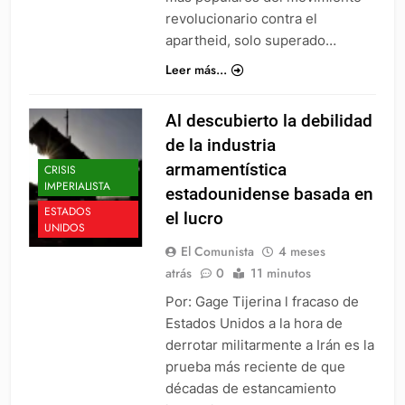
revolucionario contra el
apartheid, solo superado…
Leer más...
Al descubierto la debilidad
de la industria
armamentística
CRISIS
IMPERIALISTA
estadounidense basada en
ESTADOS
el lucro
UNIDOS
El Comunista
4 meses
atrás
0
11 minutos
Por: Gage Tijerina l fracaso de
Estados Unidos a la hora de
derrotar militarmente a Irán es la
prueba más reciente de que
décadas de estancamiento