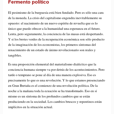
Fermento político
El pesimismo de la burguesía está bien fundado. Pero es sólo una cara
de la moneda. La crisis del capitalismo engendra inevitablemente su
opuesto: el nacimiento de un nuevo espíritu de revuelta que es lo
único que puede ofrecer a la humanidad una esperanza en el futuro.
Lenta, pero seguramente, la conciencia de las masas está despertando.
Y si los brotes verdes de la recuperación económica son sólo producto
de la imaginación de los economistas, los primeros síntomas del
renacimiento de un estado de ánimo revolucionario son reales y
tangibles.
Es una proposición elemental del materialismo dialéctico que la
conciencia humana siempre va por detrás de los acontecimientos. Pero
tarde o temprano se pone al día de una manera explosiva. Eso es
precisamente lo que es una revolución. Y lo que estamos presenciando
en Gran Bretaña es el comienzo de una revolución política. De la
noche a la mañana toda la ecuación se ha transformado. Eso en sí
mismo es un síntoma de los profundos cambios que se están
produciendo en la sociedad. Los cambios bruscos y repentinos están
implícitos en la situación actual.