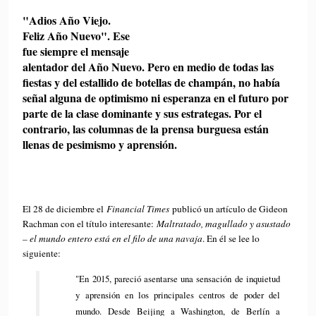
"Adios Año Viejo.
Feliz Año Nuevo". Ese
fue siempre el mensaje
alentador del Año Nuevo. Pero en medio de todas las
fiestas y del estallido de botellas de champán, no había
señal alguna de optimismo ni esperanza en el futuro por
parte de la clase dominante y sus estrategas. Por el
contrario, las columnas de la prensa burguesa están
llenas de pesimismo y aprensión.
El 28 de diciembre el
Financial Times
publicó un artículo de Gideon
Rachman con el título interesante:
Maltratado, magullado y asustado
– el mundo entero está en el filo de una navaja
. En él se lee lo
siguiente:
"En 2015, pareció asentarse una sensación de inquietud
y aprensión en los principales centros de poder del
mundo. Desde Beijing a Washington, de Berlín a