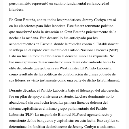
personas. Esto representó un cambio fundamental en la sociedad
irlandesa.
En Gran Bretaña, contra todos los pronósticos, Jeremy Corbyn arrasó
en las elecciones para líder laborista. Este fue un terremoto político
que transformó toda la situación en Gran Bretaña prácticamente de la
noche a la mañana. Este desarrollo fue anticipado por los
acontecimientos en Escocia, donde la revuelta contra el Establishment
se reflejó en el rápido crecimiento del Partido Nacional Escocés (SNP).
Esto no fue un movimiento hacia la derecha, sino a la izquierda. No
fue una expresión de nacionalismo sino de un odio ardiente hacia la
élite decadente que gobierna en Westminster. El Partido Laborista,
como resultado de las políticas de colaboración de clases cobarde de
sus líderes, es visto justamente como una parte de dicho Establishment.
Durante décadas, el Partido Laborista bajo el liderazgo del ala derecha
fue un pilar de apoyo al sistema existente. La clase dominante no lo
abandonará sin una lucha feroz. La primera línea de defensa del
sistema capitalista es el mismo grupo parlamentario del Partido
Laborista (PLP). La mayoría de Blair del PLP es el agente directo y
consciente de los banqueros y capitalistas en esta lucha. Eso explica su
determinación fanática de deshacerse de Jeremy Corbyn a toda costa.