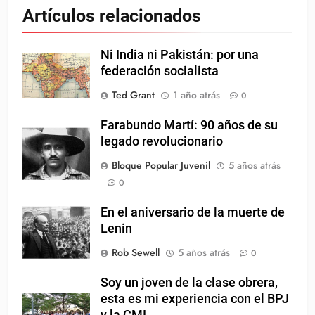
Artículos relacionados
Ni India ni Pakistán: por una
federación socialista
Ted Grant
1 año atrás
0
Farabundo Martí: 90 años de su
legado revolucionario
Bloque Popular Juvenil
5 años atrás
0
En el aniversario de la muerte de
Lenin
Rob Sewell
5 años atrás
0
Soy un joven de la clase obrera,
esta es mi experiencia con el BPJ
y la CMI