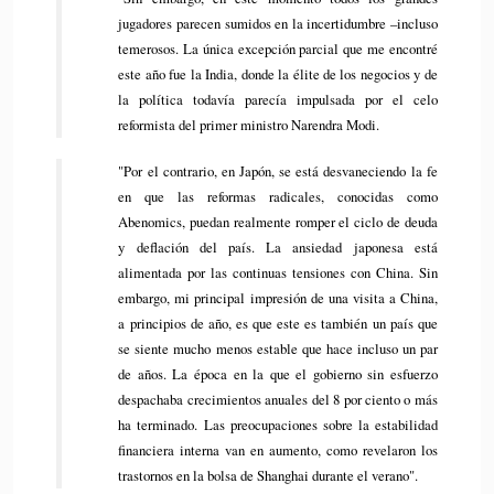
jugadores parecen sumidos en la incertidumbre –incluso
temerosos. La única excepción parcial que me encontré
este año fue la India, donde la élite de los negocios y de
la política todavía parecía impulsada ​​por el celo
reformista del primer ministro Narendra Modi.
"Por el contrario, en Japón, se está desvaneciendo la fe
en que las reformas radicales, conocidas como
Abenomics, puedan realmente romper el ciclo de deuda
y deflación del país. La ansiedad japonesa está
alimentada por las continuas tensiones con China. Sin
embargo, mi principal impresión de una visita a China,
a principios de año, es que este es también un país que
se siente mucho menos estable que hace incluso un par
de años. La época en la que el gobierno sin esfuerzo
despachaba crecimientos anuales del 8 por ciento o más
ha terminado. Las preocupaciones sobre la estabilidad
financiera interna van en aumento, como revelaron los
trastornos en la bolsa de Shanghai durante el verano".