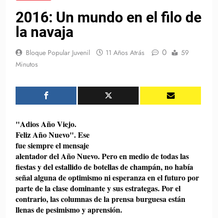
2016: Un mundo en el filo de
la navaja
0
Bloque Popular Juvenil
11 Años Atrás
59
Minutos
"Adios Año Viejo.
Feliz Año Nuevo". Ese
fue siempre el mensaje
alentador del Año Nuevo. Pero en medio de todas las
fiestas y del estallido de botellas de champán, no había
señal alguna de optimismo ni esperanza en el futuro por
parte de la clase dominante y sus estrategas. Por el
contrario, las columnas de la prensa burguesa están
llenas de pesimismo y aprensión.