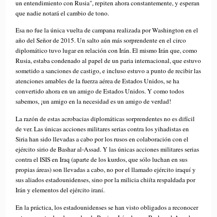
un entendimiento con Rusia", repiten ahora constantemente, y esperan
que nadie notará el cambio de tono.
Esa no fue la única vuelta de campana realizada por Washington en el
año del Señor de 2015. Un salto aún más sorprendente en el circo
diplomático tuvo lugar en relación con Irán. El mismo Irán que, como
Rusia, estaba condenado al papel de un paria internacional, que estuvo
sometido a sanciones de castigo, e incluso estuvo a punto de recibir las
atenciones amables de la fuerza aérea de Estados Unidos, se ha
convertido ahora en un amigo de Estados Unidos. Y como todos
sabemos, ¡un amigo en la necesidad es un amigo de verdad!
La razón de estas acrobacias diplomáticas sorprendentes no es difícil
de ver. Las únicas acciones militares serias contra los yihadistas en
Siria han sido llevadas a cabo por los rusos en colaboración con el
ejército sirio de Bashar al-Assad. Y las únicas acciones militares serias
contra el ISIS en Iraq (aparte de los kurdos, que sólo luchan en sus
propias áreas) son llevadas a cabo, no por el llamado ejército iraquí y
sus aliados estadounidenses, sino por la milicia chiíta respaldada por
Irán y elementos del ejército iraní.
En la práctica, los estadounidenses se han visto obligados a reconocer