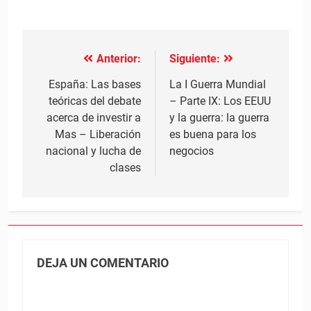
Anterior:
Siguiente:
Navegación
de
España: Las bases
La I Guerra Mundial
teóricas del debate
– Parte IX: Los EEUU
entradas
acerca de investir a
y la guerra: la guerra
Mas – Liberación
es buena para los
nacional y lucha de
negocios
clases
DEJA UN COMENTARIO