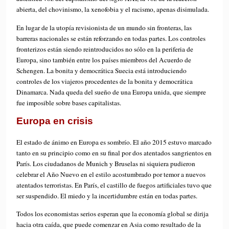
abierta, del chovinismo, la xenofobia y el racismo, apenas disimulada.
En lugar de la utopía revisionista de un mundo sin fronteras, las
barreras nacionales se están reforzando en todas partes. Los controles
fronterizos están siendo reintroducidos no sólo en la periferia de
Europa, sino también entre los países miembros del Acuerdo de
Schengen. La bonita y democrática Suecia está introduciendo
controles de los viajeros procedentes de la bonita y democrática
Dinamarca. Nada queda del sueño de una Europa unida, que siempre
fue imposible sobre bases capitalistas.
Europa en crisis
El estado de ánimo en Europa es sombrío. El año 2015 estuvo marcado
tanto en su principio como en su final por dos atentados sangrientos en
París. Los ciudadanos de Munich y Bruselas ni siquiera pudieron
celebrar el Año Nuevo en el estilo acostumbrado por temor a nuevos
atentados terroristas. En París, el castillo de fuegos artificiales tuvo que
ser suspendido. El miedo y la incertidumbre están en todas partes.
Todos los economistas serios esperan que la economía global se dirija
hacia otra caída, que puede comenzar en Asia como resultado de la