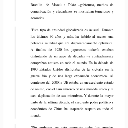
Brasilia, de Moscú a Tokio –gobiernos, medios de
comunicación y ciudadanos se mostraban temerosos y
acosados.
"Este tipo de ansiedad globalizada es inusual. Durante
los últimos 30 años y más, ha habido al menos una
potencia mundial que era disparatadamente optimista.
A finales de 1980 los japoneses todavía estaban
disfrutando de un auge de décadas –y confiadamente
compraban activos en todo el mundo. En la década de
1990 Estados Unidos disfrutaba de la victoria en la
guerra fría y de una larga expansión económica. Al
comienzo del 2000 la UE estaba en un excelente estado
de ánimo, con el lanzamiento de una moneda única y la
casi duplicación de sus miembros. Y durante la mayor
parte de la última década, el creciente poder político y
económico de China ha inspirado respeto en todo el
mundo.
"Sin embargo, en este momento todos los grandes