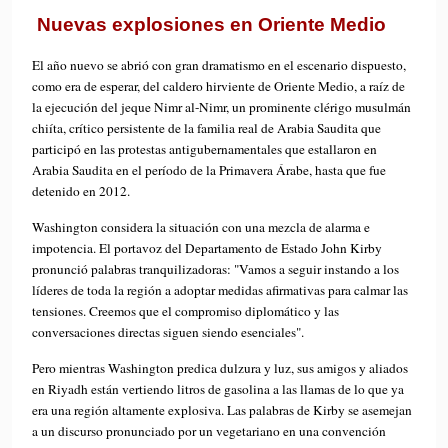
Nuevas explosiones en Oriente Medio
El año nuevo se abrió con gran dramatismo en el escenario dispuesto,
como era de esperar, del caldero hirviente de Oriente Medio, a raíz de
la ejecución del jeque Nimr al-Nimr, un prominente clérigo musulmán
chiíta, crítico persistente de la familia real de Arabia Saudita que
participó en las protestas antigubernamentales que estallaron en
Arabia Saudita en el período de la Primavera Árabe, hasta que fue
detenido en 2012.
Washington considera la situación con una mezcla de alarma e
impotencia. El portavoz del Departamento de Estado John Kirby
pronunció palabras tranquilizadoras: "Vamos a seguir instando a los
líderes de toda la región a adoptar medidas afirmativas para calmar las
tensiones. Creemos que el compromiso diplomático y las
conversaciones directas siguen siendo esenciales".
Pero mientras Washington predica dulzura y luz, sus amigos y aliados
en Riyadh están vertiendo litros de gasolina a las llamas de lo que ya
era una región altamente explosiva. Las palabras de Kirby se asemejan
a un discurso pronunciado por un vegetariano en una convención