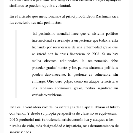
similares se pueden repetir a voluntad.
En el artículo que mencionamos al principio, Gideon Rachman saca
las conclusiones más pesimistas:
"El pesimismo mundial hace que el sistema político
internacional se asemeje a un paciente que todavía está
luchando por recuperarse de una enfermedad grave que
se inició con la crisis financiera de 2008. Si no hay
malos choques adicionales, la recuperación debe
proceder gradualmente y los peores síntomas políticos
pueden desvanecerse. El paciente es vulnerable, sin
embargo. Otro duro golpe, como un ataque terrorista o
una recesión económica grave, podría significar un
verdadero problema".
Esta es la verdadera voz de los estrategas del Capital. Miran el futuro
con temor. Y desde su propia perspectiva de clase no se equivocan.
2016 producirá más turbulencia, crisis económica y ataques a los
niveles de vida, más desigualdad e injusticia, más derramamiento de
sangre y caos.