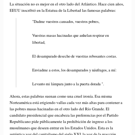
La situación no es mejor en el otro lado del Atlántico. Hace cien años,
EEUU inscribió en la Estatua de la Libertad las famosas palabras:
"Dadme vuestros cansados, vuestros pobres,
Vuestras masas hacinadas que anhelan respirar en
libertad,
El desamparado desecho de vuestras rebosantes costas.
Enviadme a estos, los desamparados y náufragos, a mí:
Levanto mi lámpara junto a la puerta dorada ".
Ahora, estas palabras suenan como una cruel ironía. Esa misma
Norteamérica está erigiendo vallas cada vez más altas para contener a
las pobres masas hacinadas en el otro lado del Río Grande. El
candidato presidencial que encabeza las preferencias por el Partido
Republicano pide públicamente la prohibición de ingreso a los
musulmanes que deseen entrar en los Estados Unidos. Esta es la
auténtica voz del capitalismo del siglo XXI, la voz de la reacción