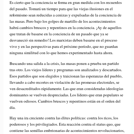
Es cierto que la conciencia se forma en gran medida con los recuerdos
del pasado. Tomará un tiempo para que las viejas ilusiones en el
reformismo sean reducidas a cenizas y expulsadas de la conciencia de
las masas. Pero bajo los golpes de martillo de los acontecimientos
habrá cambios bruscos y repentinos en la conciencia. ¡Ay de aquellos
que tratan de basarse en la conciencia de un pasado que ya se
desvaneció sin remedio! Los marxistas deben basarse en el proceso
vivo y en las perspectivas para el próximo período, que no guardan
ninguna similitud con lo que hemos experimentado hasta ahora.
Buscando una salida a la crisis, las masas ponen a prueba un partido
tras otro. Los viejos líderes y programas son analizados y descartados.
Esos partidos que son elegidos y traicionan las esperanzas del pueblo,
llevando a cabo recortes en violación de las promesas electorales, se
ven desacreditados rápidamente. Las que eran consideradas ideologías
dominantes se vuelven despreciadas. Los líderes que eran populares se
vuelven odiosos. Cambios bruscos y repentinos están en el orden del
día.
Hay una ira creciente contra las élites políticas: contra los ricos, los
poderosos y los privilegiados. Esta reacción contra el status quo, que
contiene las semillas embrionarias de acontecimientos revolucionarios,