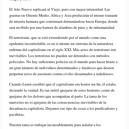
El Año Nuevo replicará al Viejo, pero con mayor intensidad. Las
guerras en Oriente Medio, África y Asia producirán el mismo tsunami
de miseria humana que continuará derramándose hacia Europa, donde
será recibido por una barrera de alambres de púas y de inhumanidad.
El terrorismo, que se está extendiendo por el mundo como una
epidemia incontrolable, es en sí mismo un síntoma de la naturaleza
enferma del capitalismo en el siglo XXI. Más actos de terrorismo son
inevitables. Los terroristas no pueden ser detenidos con métodos
policiales. No hay suficientes policías en el mundo para hacer frente a
un gran número de individuos determinados y fanáticos que deseen
perpetrar actos de asesinato contra civiles desarmados e indefensos.
Cuando Lenin escribió que el capitalismo era horror sin fin, él estaba
diciendo la verdad. Es tan inútil quejarse de estos horrores, como de
quejarse de los dolores que acompañan al parto. La tarea de los
marxistas no es quejarse de las consecuencias inevitables de la
decadencia capitalista. Dejamos ese tipo de cosas a los predicadores y
pacifistas.
Nuestra tarea es trabajar incansablemente para señalar a los