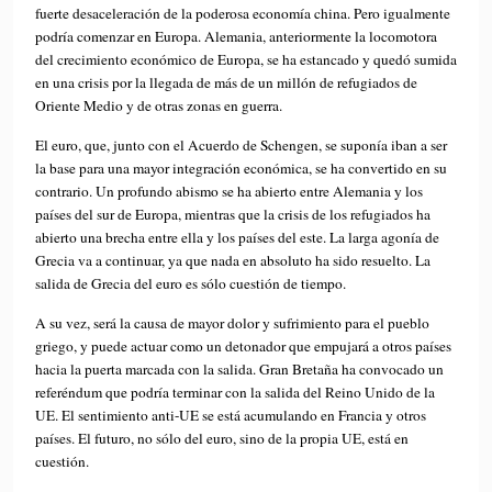
fuerte desaceleración de la poderosa economía china. Pero igualmente
podría comenzar en Europa. Alemania, anteriormente la locomotora
del crecimiento económico de Europa, se ha estancado y quedó sumida
en una crisis por la llegada de más de un millón de refugiados de
Oriente Medio y de otras zonas en guerra.
El euro, que, junto con el Acuerdo de Schengen, se suponía iban a ser
la base para una mayor integración económica, se ha convertido en su
contrario. Un profundo abismo se ha abierto entre Alemania y los
países del sur de Europa, mientras que la crisis de los refugiados ha
abierto una brecha entre ella y los países del este. La larga agonía de
Grecia va a continuar, ya que nada en absoluto ha sido resuelto. La
salida de Grecia del euro es sólo cuestión de tiempo.
A su vez, será la causa de mayor dolor y sufrimiento para el pueblo
griego, y puede actuar como un detonador que empujará a otros países
hacia la puerta marcada con la salida. Gran Bretaña ha convocado un
referéndum que podría terminar con la salida del Reino Unido de la
UE. El sentimiento anti-UE se está acumulando en Francia y otros
países. El futuro, no sólo del euro, sino de la propia UE, está en
cuestión.