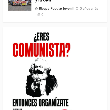
Bloque Popular Juvenil
5 años atrás
0