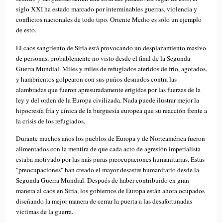
siglo XXI ha estado marcado por interminables guerras, violencia y
conflictos nacionales de todo tipo. Oriente Medio es sólo un ejemplo
de esto.
El caos sangriento de Siria está provocando un desplazamiento masivo
de personas, probablemente no visto desde el final de la Segunda
Guerra Mundial. Miles y miles de refugiados ateridos de frío, agotados,
y hambrientos golpearon con sus puños desnudos contra las
alambradas que fueron apresuradamente erigidas por las fuerzas de la
ley y del orden de la Europa civilizada. Nada puede ilustrar mejor la
hipocresía fría y cínica de la burguesía europea que su reacción frente a
la crisis de los refugiados.
Durante muchos años los pueblos de Europa y de Norteamérica fueron
alimentados con la mentira de que cada acto de agresión imperialista
estaba motivado por las más puras preocupaciones humanitarias. Estas
"preocupaciones" han creado el mayor desastre humanitario desde la
Segunda Guerra Mundial. Después de haber contribuido en gran
manera al caos en Siria, los gobiernos de Europa están ahora ocupados
diseñando la mejor manera de cerrar la puerta a las desafortunadas
víctimas de la guerra.