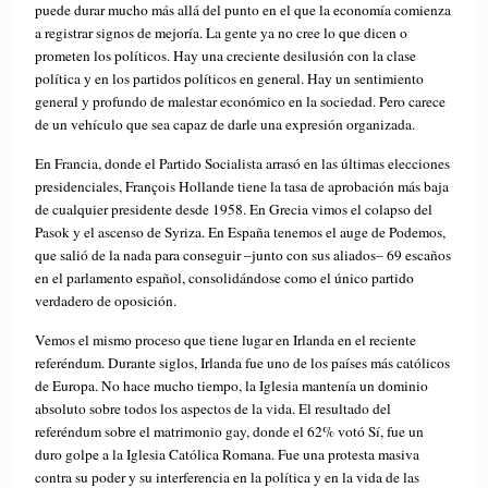
puede durar mucho más allá del punto en el que la economía comienza
a registrar signos de mejoría. La gente ya no cree lo que dicen o
prometen los políticos. Hay una creciente desilusión con la clase
política y en los partidos políticos en general. Hay un sentimiento
general y profundo de malestar económico en la sociedad. Pero carece
de un vehículo que sea capaz de darle una expresión organizada.
En Francia, donde el Partido Socialista arrasó en las últimas elecciones
presidenciales, François Hollande tiene la tasa de aprobación más baja
de cualquier presidente desde 1958. En Grecia vimos el colapso del
Pasok y el ascenso de Syriza. En España tenemos el auge de Podemos,
que salió de la nada para conseguir –junto con sus aliados– 69 escaños
en el parlamento español, consolidándose como el único partido
verdadero de oposición.
Vemos el mismo proceso que tiene lugar en Irlanda en el reciente
referéndum. Durante siglos, Irlanda fue uno de los países más católicos
de Europa. No hace mucho tiempo, la Iglesia mantenía un dominio
absoluto sobre todos los aspectos de la vida. El resultado del
referéndum sobre el matrimonio gay, donde el 62% votó Sí, fue un
duro golpe a la Iglesia Católica Romana. Fue una protesta masiva
contra su poder y su interferencia en la política y en la vida de las