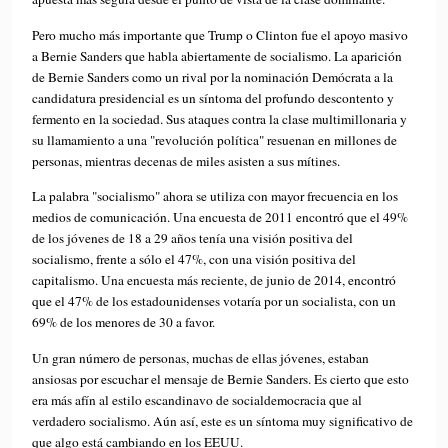
Pero mucho más importante que Trump o Clinton fue el apoyo masivo
a Bernie Sanders que habla abiertamente de socialismo. La aparición
de Bernie Sanders como un rival por la nominación Demócrata a la
candidatura presidencial es un síntoma del profundo descontento y
fermento en la sociedad. Sus ataques contra la clase multimillonaria y
su llamamiento a una "revolución política" resuenan en millones de
personas, mientras decenas de miles asisten a sus mítines.
La palabra "socialismo" ahora se utiliza con mayor frecuencia en los
medios de comunicación. Una encuesta de 2011 encontró que el 49%
de los jóvenes de 18 a 29 años tenía una visión positiva del
socialismo, frente a sólo el 47%, con una visión positiva del
capitalismo. Una encuesta más reciente, de junio de 2014, encontró
que el 47% de los estadounidenses votaría por un socialista, con un
69% de los menores de 30 a favor.
Un gran número de personas, muchas de ellas jóvenes, estaban
ansiosas por escuchar el mensaje de Bernie Sanders. Es cierto que esto
era más afín al estilo escandinavo de socialdemocracia que al
verdadero socialismo. Aún así, este es un síntoma muy significativo de
que algo está cambiando en los EEUU.