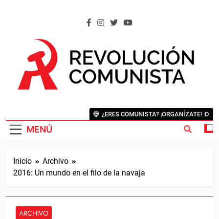
Saltar
al
contenido
REVOLUCIÓN COMUNISTA
Internacional Comunista Revolucionaria
¿ERES COMUNISTA? ¡ORGANÍZATE! :D
MENÚ
Inicio
Archivo
2016: Un mundo en el filo de la navaja
ARCHIVO