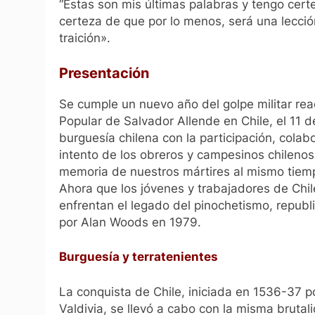
“Estas son mis últimas palabras y tengo certe
certeza de que por lo menos, será una lección
traición».
Presentación
Se cumple un nuevo año del golpe militar rea
Popular de Salvador Allende en Chile, el 11 d
burguesía chilena con la participación, cola
intento de los obreros y campesinos chilenos
memoria de nuestros mártires al mismo tiemp
Ahora que los jóvenes y trabajadores de Chi
enfrentan el legado del pinochetismo, republ
por Alan Woods en 1979.
Burguesía y terratenientes
La conquista de Chile, iniciada en 1536-37 
Valdivia, se llevó a cabo con la misma bruta