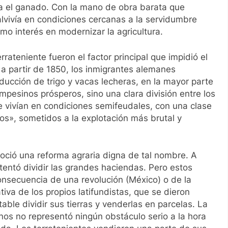
para el ganado. Con la mano de obra barata que
lvivía en condiciones cercanas a la servidumbre
imo interés en modernizar la agricultura.
ateniente fueron el factor principal que impidió el
, a partir de 1850, los inmigrantes alemanes
ducción de trigo y vacas lecheras, en la mayor parte
mpesinos prósperos, sino una clara división entre los
ue vivían en condiciones semifeudales, con una clase
tos», sometidos a la explotación más brutal y
noció una reforma agraria digna de tal nombre. A
tentó dividir las grandes haciendas. Pero estos
onsecuencia de una revolución (México) o de la
iativa de los propios latifundistas, que se dieron
ble dividir sus tierras y venderlas en parcelas. La
enos no representó ningún obstáculo serio a la hora