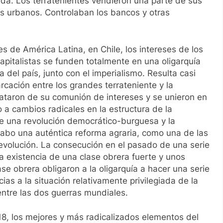
ada. Los terratenientes vendieron una parte de sus
ios urbanos. Controlaban los bancos y otras
 de América Latina, en Chile, los intereses de los
apitalistas se funden totalmente en una oligarquía
del país, junto con el imperialismo. Resulta casi
rcación entre los grandes terrateniente y la
ataron de su comunión de intereses y se unieron en
 cambios radicales en la estructura de la
de una revolución democrático-burguesa y la
 cabo una auténtica reforma agraria, como una de las
evolución. La consecución en el pasado de una serie
 existencia de una clase obrera fuerte y unos
se obrera obligaron a la oligarquía a hacer una serie
ias a la situación relativamente privilegiada de la
entre las dos guerras mundiales.
18, los mejores y más radicalizados elementos del