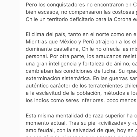
Pero los conquistadores no encontraron en C
bien escasos, no compensaron las costosas g
Chile un territorio deficitario para la Corona 
El clima del país, tanto en el norte como en el 
Mientras que México y Perú atrajeron a los e
dominante castellana, Chile no ofrecía las m
personal. Por otra parte, los araucanos res
una gran inteligencia y fortaleza de ánimo, 
cambiaban las condiciones de lucha. Su «paci
exterminación sistemática. En las guerras san
auténtico carácter de los terratenientes chil
a la esclavitud de la población, métodos a l
los indios como seres inferiores, poco menos
Esta misma mentalidad de raza superior ha ca
momento actual. Tras su piel «civilizada» y «
amo feudal, con la salvedad de que, hoy en d