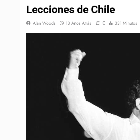
Lecciones de Chile
0
Alan Woods
13 Años Atrás
331 Minutos