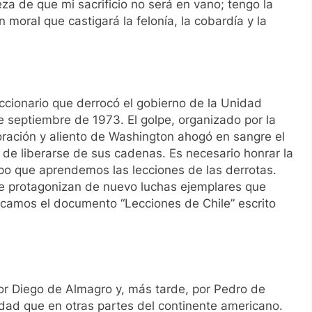
za de que mi sacrificio no será en vano; tengo la
 moral que castigará la felonía, la cobardía y la
ccionario que derrocó el gobierno de la Unidad
e septiembre de 1973. El golpe, organizado por la
boración y aliento de Washington ahogó en sangre el
 de liberarse de sus cadenas. Es necesario honrar la
o que aprendemos las lecciones de las derrotas.
le protagonizan de nuevo luchas ejemplares que
icamos el documento “Lecciones de Chile” escrito
por Diego de Almagro y, más tarde, por Pedro de
lidad que en otras partes del continente americano.