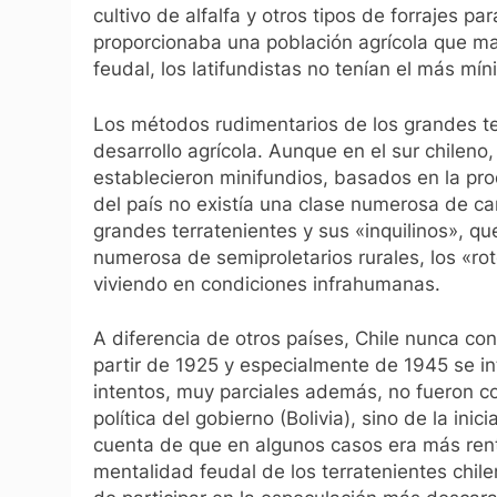
cultivo de alfalfa y otros tipos de forrajes 
proporcionaba una población agrícola que ma
feudal, los latifundistas no tenían el más mín
Los métodos rudimentarios de los grandes terr
desarrollo agrícola. Aunque en el sur chileno
establecieron minifundios, basados en la pro
del país no existía una clase numerosa de ca
grandes terratenientes y sus «inquilinos», q
numerosa de semiproletarios rurales, los «ro
viviendo en condiciones infrahumanas.
A diferencia de otros países, Chile nunca co
partir de 1925 y especialmente de 1945 se in
intentos, muy parciales además, no fueron c
política del gobierno (Bolivia), sino de la inic
cuenta de que en algunos casos era más renta
mentalidad feudal de los terratenientes chil