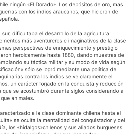
hile ningún «El Dorado». Los depósitos de oro, más
uerras con los indios araucanos, que hicieron de
española.
sur, dificultaba el desarrollo de la agricultura.
lementos más aventureros e imaginativos de la clase
ismas perspectivas de enriquecimiento y prestigio
istieron heroicamente hasta 1880, dando muestras de
cambiando su táctica militar y su modo de vida según
ficación» sólo se logró mediante una política de
guinarias contra los indios se ve claramente el
enos, un carácter forjado en la conquista y reducción
os que se acostumbró durante siglos considerando a
 que animales.
racterizado a la clase dominante chilena hasta el
culta» se oculta la mentalidad del conquistador y del
ía, los «hidalgos»chilenos y sus aliados burgueses