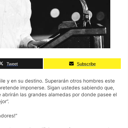
Tweet
Subscribe
ile y en su destino. Superarán otros hombres este
 pretende imponerse. Sigan ustedes sabiendo que,
 abrirán las grandes alamedas por donde pasee el
or”.
adores!”