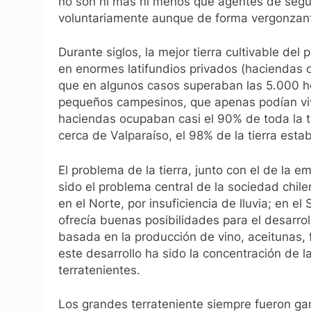
no son ni más ni menos que agentes de segu
voluntariamente aunque de forma vergonzan
Durante siglos, la mejor tierra cultivable del
en enormes latifundios privados (haciendas 
que en algunos casos superaban las 5.000 he
pequeños campesinos, que apenas podían vivi
haciendas ocupaban casi el 90% de toda la tie
cerca de Valparaíso, el 98% de la tierra est
El problema de la tierra, junto con el de la 
sido el problema central de la sociedad chile
en el Norte, por insuficiencia de lluvia; en el
ofrecía buenas posibilidades para el desarro
basada en la producción de vino, aceitunas,
este desarrollo ha sido la concentración de l
terratenientes.
Los grandes terrateniente siempre fueron gan