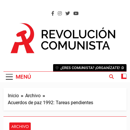
Saltar
al
contenido
REVOLUCIÓN COMUNISTA
Internacional Comunista Revolucionaria
¿ERES COMUNISTA? ¡ORGANÍZATE! :D
MENÚ
Inicio
Archivo
Acuerdos de paz 1992: Tareas pendientes
ARCHIVO