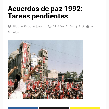
Acuerdos de paz 1992:
Tareas pendientes
0
Bloque Popular Juvenil
14 Años Atrás
6
Minutos