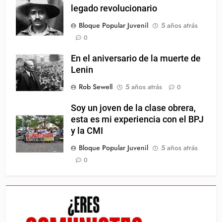
legado revolucionario
Bloque Popular Juvenil
5 años atrás
0
En el aniversario de la muerte de
Lenin
Rob Sewell
5 años atrás
0
Soy un joven de la clase obrera,
esta es mi experiencia con el BPJ
y la CMI
Bloque Popular Juvenil
5 años atrás
0