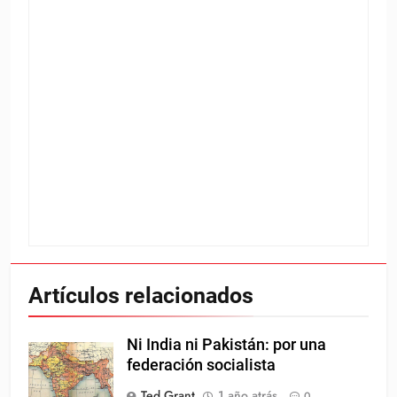
Artículos relacionados
Ni India ni Pakistán: por una
federación socialista
Ted Grant
1 año atrás
0