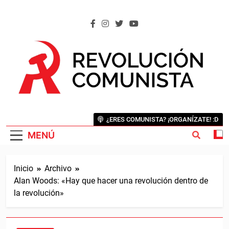
Saltar
al
contenido
REVOLUCIÓN COMUNISTA
Internacional Comunista Revolucionaria
¿ERES COMUNISTA? ¡ORGANÍZATE! :D
MENÚ
Inicio
Archivo
Alan Woods: «Hay que hacer una revolución dentro de
la revolución»