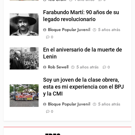
Farabundo Martí: 90 años de su
legado revolucionario
Bloque Popular Juvenil
5 años atrás
0
En el aniversario de la muerte de
Lenin
Rob Sewell
5 años atrás
0
Soy un joven de la clase obrera,
esta es mi experiencia con el BPJ
y la CMI
Bloque Popular Juvenil
5 años atrás
0