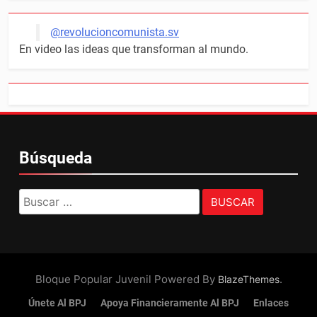
@revolucioncomunista.sv
En video las ideas que transforman al mundo.
Búsqueda
Buscar:
Bloque Popular Juvenil Powered By
.
BlazeThemes
Únete Al BPJ
Apoya Financieramente Al BPJ
Enlaces