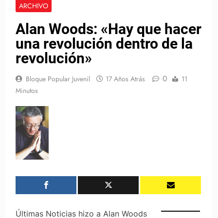
ARCHIVO
Alan Woods: «Hay que hacer
una revolución dentro de la
revolución»
0
Bloque Popular Juvenil
17 Años Atrás
11
Minutos
Últimas Noticias hizo a Alan Woods