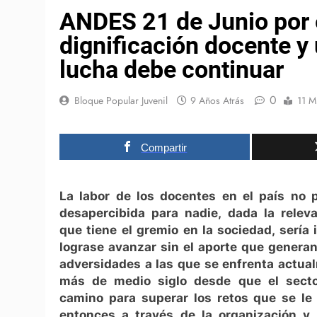
ANDES 21 de Junio por e
dignificación docente y 
lucha debe continuar
0
Bloque Popular Juvenil
9 Años Atrás
11 M
Compartir
La labor de los docentes en el país no 
desapercibida para nadie, dada la relev
que tiene el gremio en la sociedad, sería
lograse avanzar sin el aporte que generan
adversidades a las que se enfrenta actua
más de medio siglo desde que el secto
camino para superar los retos que se le
entonces a través de la organización y 