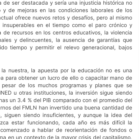
de ser destacada y sería una injusticia histórica no
o y de mejoras en las condiciones laborales de los
actual ofrece nuevos retos y desafíos, pero al mismo
 insuperables en el tiempo como el paro crónico y
 de recursos en los centros educativos, la violencia
nales y delincuentes, la ausencia de garantías que
do tiempo y permitir el relevo generacional, bajos
 la nuestra, la apuesta por la educación no es una
ea para obtener un lucro de ello o capacitar mano de
A pesar de los muchos programas y planes que se
NED u otras instituciones, la inversión sigue siendo
enas un 3.4
% del PIB comparado con el promedio del
iernos del FMLN han invertido una buena cantidad de
, siguen siendo insuficientes, y aunque la idea del
ezca estar funcionando, cada año es más difícil la
 comenzado a hablar de reorientación de fondos o
rma en un contexto de la mayor crisis del capitalismo,