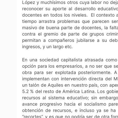
López y muchísimos otros cuya labor no deja 
reconocer su aporte al desarrollo educativ
docentes en todos los niveles.
El contexto 
tiempo arrastra problemas que parecen ser
masivo de buena parte de docentes, la falta
contra el gremio de parte de grupos crimi
permitan a compañeros jubilarse a su debi
ingresos, y un largo etc.
En una sociedad capitalista atrasada como
opción para los empresarios, a no ser que s
obra para ser explotada posteriormente. 
implementan con intervención directa del MI
un talón de Aquiles en nuestro país, con ap
5.2 % del resto de América Latina. Los gob
recursos al sistema educativo; sin embargo
avance progresivo hacia el socialismo par
obtención de recursos, e incluso ya se ha
“recortes”, y es que no podría ser de otra fo