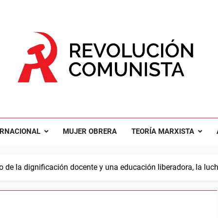
UCIÓN COMUNISTA
nal Comunista Revolucionaria
ERNACIONAL
MUJER OBRERA
TEORÍA MARXISTA
 de la dignificación docente y una educación liberadora, la luc