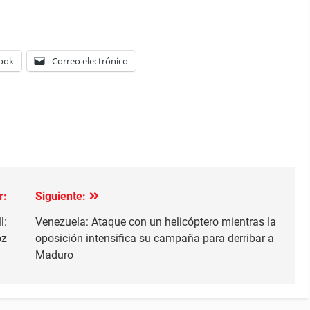
ook
Correo electrónico
r:
Siguiente:
l:
Venezuela: Ataque con un helicóptero mientras la
oz
oposición intensifica su campaña para derribar a
Maduro