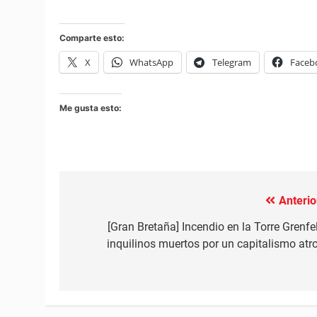
Comparte esto:
X
WhatsApp
Telegram
Faceb
Me gusta esto:
Anterio
Navegación
de
[Gran Bretaña] Incendio en la Torre Grenfel
inquilinos muertos por un capitalismo atr
entradas