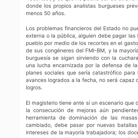
donde los propios analistas burgueses pre
menos 50 años.
Los problemas financieros del Estado no pu
externa o la pública, alguien debe pagar las f
pueblo por medio de los recortes en el gast
de sus congéneres del FMI-BM, y la mayoría
burguesía se sigan sirviendo con la cucha
una lucha encarnizada por la defensa de la
planes sociales que sería catastrófico par
avances logrados a la fecha, no será capaz 
logros.
El magisterio tiene ante sí un escenario que 
la consecución de mejoras aún pendientes
herramienta de dominación de las masas 
cambiado, debe pasar por nuevas batallas 
intereses de la mayoría trabajadora; los do