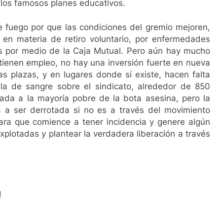
r los famosos planes educativos.
e fuego por que las condiciones del gremio mejoren,
 en materia de retiro voluntario, por enfermedades
as por medio de la Caja Mutual. Pero aún hay mucho
tienen empleo, no hay una inversión fuerte en nueva
as plazas, y en lugares donde sí existe, hacen falta
lla de sangre sobre el sindicato, alrededor de 850
rada a la mayoría pobre de la bota asesina, pero la
a a ser derrotada si no es a través del movimiento
para que comience a tener incidencia y genere algún
xplotadas y plantear la verdadera liberación a través
!