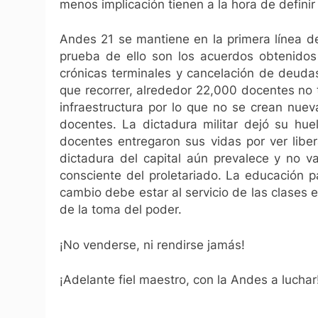
menos implicación tienen a la hora de defini
Andes 21 se mantiene en la primera línea d
prueba de ello son los acuerdos obtenidos
crónicas terminales y cancelación de deud
que recorrer, alrededor 22,000 docentes no 
infraestructura por lo que no se crean nuev
docentes. La dictadura militar dejó su hue
docentes entregaron sus vidas por ver libe
dictadura del capital aún prevalece y no v
consciente del proletariado. La educación 
cambio debe estar al servicio de las clases e
de la toma del poder.
¡No venderse, ni rendirse jamás!
¡Adelante fiel maestro, con la Andes a luchar