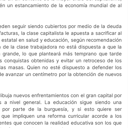
vén un estancamiento de la economía mundial de al
eden seguir siendo cubiertos por medio de la deuda
acturas, la clase capitalista le apuesta a sacrificar al
o estatal en salud y educación, según recomendación
 de la clase trabajadora no está dispuesta a que la
ra grande, lo que planteará más temprano que tarde
s conquistas obtenidas y evitar un retroceso de los
a las masas. Quien no esté dispuesto a defender los
de avanzar un centímetro por la obtención de nuevos
dibuja nuevos enfrentamientos con el gran capital por
 a nivel general. La educación sigue siendo una
por parte de la burguesía, y si esto quiere ser
que impliquen una reforma curricular acorde a los
centes que conocen la realidad educativa son los que