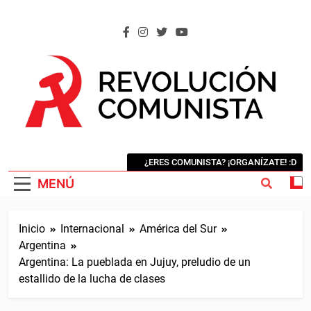
Saltar
al
contenido
REVOLUCIÓN COMUNISTA
Internacional Comunista Revolucionaria
¿ERES COMUNISTA? ¡ORGANÍZATE! :D
MENÚ
Inicio
Internacional
América del Sur
Argentina
Argentina: La pueblada en Jujuy, preludio de un
estallido de la lucha de clases