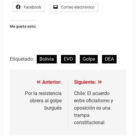
Facebook
Correo electrónico
Me gusta esto:
Etiquetado:
Bolivia
EVO
Golpe
OEA
Anterior:
Siguiente:
Navegación
de
Por la resistencia
Chile: El acuerdo
obrera al golpe
entre oficialismo y
entradas
burgués
oposición es una
trampa
constitucional