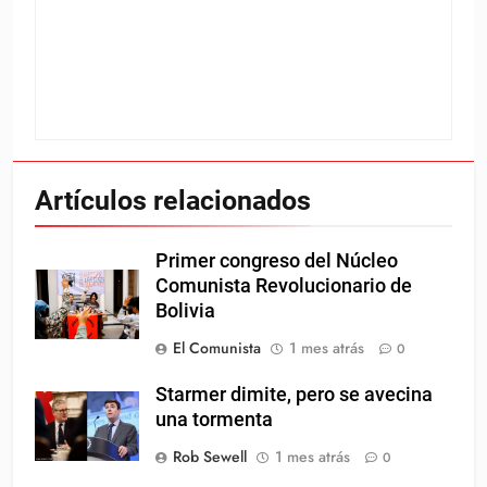
Artículos relacionados
Primer congreso del Núcleo
Comunista Revolucionario de
Bolivia
El Comunista
1 mes atrás
0
Starmer dimite, pero se avecina
una tormenta
Rob Sewell
1 mes atrás
0