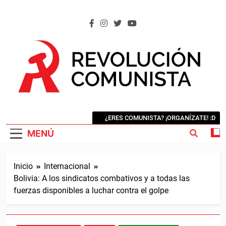
Saltar
al
contenido
REVOLUCIÓN COMUNISTA
Internacional Comunista Revolucionaria
¿ERES COMUNISTA? ¡ORGANÍZATE! :D
MENÚ
Inicio
Internacional
Bolivia: A los sindicatos combativos y a todas las
fuerzas disponibles a luchar contra el golpe