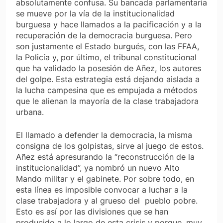
absolutamente confusa. Su bancada parlamentaria
se mueve por la vía de la institucionalidad
burguesa y hace llamados a la pacificación y a la
recuperación de la democracia burguesa. Pero
son justamente el Estado burgués, con las FFAA,
la Policía y, por último, el tribunal constitucional
que ha validado la posesión de Añez, los autores
del golpe. Esta estrategia está dejando aislada a
la lucha campesina que es empujada a métodos
que le alienan la mayoría de la clase trabajadora
urbana.
El llamado a defender la democracia, la misma
consigna de los golpistas, sirve al juego de estos.
Añez está apresurando la “reconstrucción de la
institucionalidad”, ya nombró un nuevo Alto
Mando militar y el gabinete. Por sobre todo, en
esta línea es imposible convocar a luchar a la
clase trabajadora y al grueso del pueblo pobre.
Esto es así por las divisiones que se han
producido a lo largo de esta crisis y porque, muy