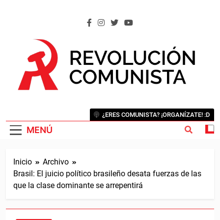
Saltar
al
contenido
REVOLUCIÓN COMUNISTA
Internacional Comunista Revolucionaria
¿ERES COMUNISTA? ¡ORGANÍZATE! :D
MENÚ
Inicio
Archivo
Brasil: El juicio político brasileño desata fuerzas de las
que la clase dominante se arrepentirá