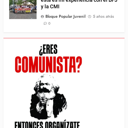
y la CMI
Bloque Popular Juvenil
5 años atrás
0