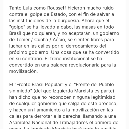
Tanto Lula como Rousseff hicieron mucho ruido
contra el golpe de Estado, con el fin de salvar a
las instituciones de la burguesía. Ahora que el
"golpe" se ha llevado a cabo, las masas en todo
Brasil que no quieren, y no aceptarán, un gobierno
de Temer / Cunha / Aécio, se sienten libres para
luchar en las calles por el derrocamiento del
próximo gobierno. Una cosa que se ha convertido
en su contrario. El freno institucional se ha
convertido en una palanca revolucionaria para la
movilización.
El "Frente Brasil Popular" y el "Frente del Pueblo
sin miedo" (del que Izquierda Marxista es parte)
han dicho que no reconocen ninguna legitimidad
de cualquier gobierno que salga de este proceso,
y hacen un llamamiento a la movilización en las
calles para derrotar a la derecha, llamando a una
Asamblea Nacional de Trabajadores el primero de
mayo. La Izquierda Marxista hará todo lo posible