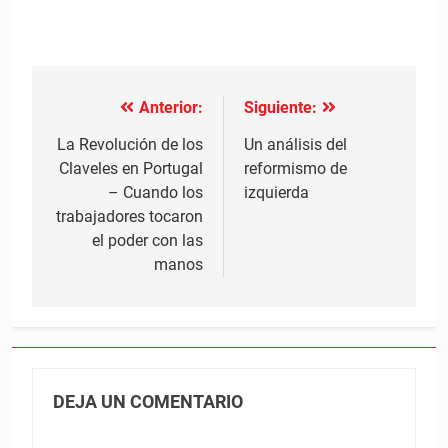
Anterior:
Siguiente:
Navegación
de
La Revolución de los
Un análisis del
Claveles en Portugal
reformismo de
entradas
– Cuando los
izquierda
trabajadores tocaron
el poder con las
manos
DEJA UN COMENTARIO