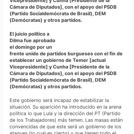
Vicepresidente] y Cunha [Presidente de la
Cámara de Diputados], con el apoyo del PSDB
(Partido Socialdemócrata de Brasil), DEM
(Demócratas) y otros partidos.
El juicio político a
Dilma fue aprobado
el domingo por un
frente unido de partidos burgueses con el fin de
establecer un gobierno de Temer [actual
Vicepresidente] y Cunha [Presidente de la
Cámara de Diputados], con el apoyo del PSDB
(Partido Socialdemócrata de Brasil), DEM
(Demócratas) y otros partidos.
Este gobierno será incapaz de estabilizar la
situación. Su aparición ha introducido en la arena
política lo que Lula y la dirección del PT (Partido
de los Trabajadores) más temen. Las masas están
convencidas de que este será un gobierno de los
ataques (lo cual es cierto) y que tienen todo el