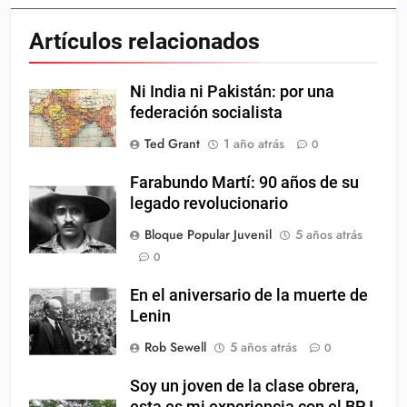
Artículos relacionados
Ni India ni Pakistán: por una
federación socialista
Ted Grant
1 año atrás
0
Farabundo Martí: 90 años de su
legado revolucionario
Bloque Popular Juvenil
5 años atrás
0
En el aniversario de la muerte de
Lenin
Rob Sewell
5 años atrás
0
Soy un joven de la clase obrera,
esta es mi experiencia con el BPJ