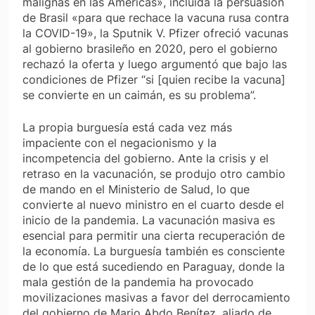
malignas en las Américas», incluida la persuasión
de Brasil «para que rechace la vacuna rusa contra
la COVID-19», la Sputnik V. Pfizer ofreció vacunas
al gobierno brasileño en 2020, pero el gobierno
rechazó la oferta y luego argumentó que bajo las
condiciones de Pfizer “si [quien recibe la vacuna]
se convierte en un caimán, es su problema”.
La propia burguesía está cada vez más
impaciente con el negacionismo y la
incompetencia del gobierno. Ante la crisis y el
retraso en la vacunación, se produjo otro cambio
de mando en el Ministerio de Salud, lo que
convierte al nuevo ministro en el cuarto desde el
inicio de la pandemia. La vacunación masiva es
esencial para permitir una cierta recuperación de
la economía. La burguesía también es consciente
de lo que está sucediendo en Paraguay, donde la
mala gestión de la pandemia ha provocado
movilizaciones masivas a favor del derrocamiento
del gobierno de Mario Abdo Benítez, aliado de