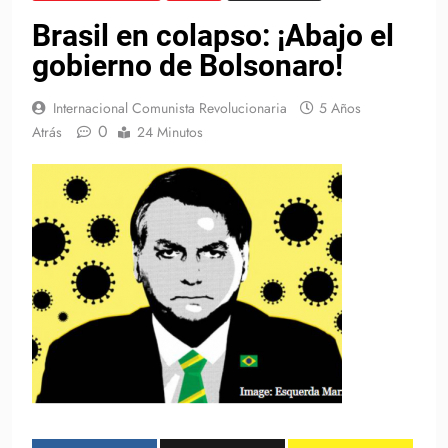
Brasil en colapso: ¡Abajo el
gobierno de Bolsonaro!
Internacional Comunista Revolucionaria
5 Años
0
Atrás
24 Minutos