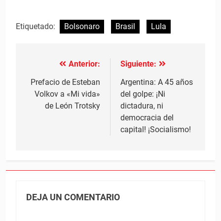
Etiquetado:
Bolsonaro
Brasil
Lula
Anterior:
Siguiente:
Navegación
de
Prefacio de Esteban
Argentina: A 45 años
Volkov a «Mi vida»
del golpe: ¡Ni
entradas
de León Trotsky
dictadura, ni
democracia del
capital! ¡Socialismo!
DEJA UN COMENTARIO