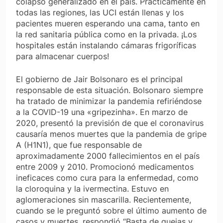
colapso generalizado en el país. Prácticamente en
todas las regiones, las UCI están llenas y los
pacientes mueren esperando una cama, tanto en
la red sanitaria pública como en la privada. ¡Los
hospitales están instalando cámaras frigoríficas
para almacenar cuerpos!
El gobierno de Jair Bolsonaro es el principal
responsable de esta situación. Bolsonaro siempre
ha tratado de minimizar la pandemia refiriéndose
a la COVID-19 una «gripezinha». En marzo de
2020, presentó la previsión de que el coronavirus
causaría menos muertes que la pandemia de gripe
A (H1N1), que fue responsable de
aproximadamente 2000 fallecimientos en el país
entre 2009 y 2010. Promocionó medicamentos
ineficaces como cura para la enfermedad, como
la cloroquina y la ivermectina. Estuvo en
aglomeraciones sin mascarilla. Recientemente,
cuando se le preguntó sobre el último aumento de
casos y muertes, respondió “Basta de quejas y