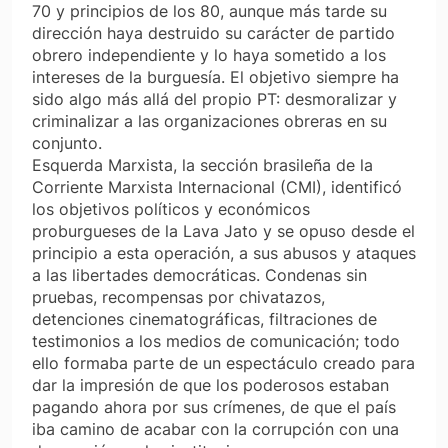
70 y principios de los 80, aunque más tarde su
dirección haya destruido su carácter de partido
obrero independiente y lo haya sometido a los
intereses de la burguesía. El objetivo siempre ha
sido algo más allá del propio PT: desmoralizar y
criminalizar a las organizaciones obreras en su
conjunto.
Esquerda Marxista, la sección brasileña de la
Corriente Marxista Internacional (CMI), identificó
los objetivos políticos y económicos
proburgueses de la Lava Jato y se opuso desde el
principio a esta operación, a sus abusos y ataques
a las libertades democráticas. Condenas sin
pruebas, recompensas por chivatazos,
detenciones cinematográficas, filtraciones de
testimonios a los medios de comunicación; todo
ello formaba parte de un espectáculo creado para
dar la impresión de que los poderosos estaban
pagando ahora por sus crímenes, de que el país
iba camino de acabar con la corrupción con una