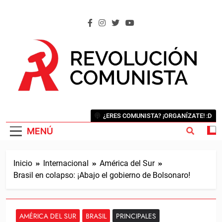
Saltar
al
contenido
REVOLUCIÓN COMUNISTA
Internacional Comunista Revolucionaria
¿ERES COMUNISTA? ¡ORGANÍZATE! :D
MENÚ
Inicio
Internacional
América del Sur
Brasil en colapso: ¡Abajo el gobierno de Bolsonaro!
AMÉRICA DEL SUR
BRASIL
PRINCIPALES