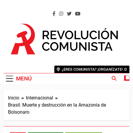
Saltar
al
contenido
REVOLUCIÓN COMUNISTA
Internacional Comunista Revolucionaria
¿ERES COMUNISTA? ¡ORGANÍZATE! :D
MENÚ
Inicio
Internacional
Brasil: Muerte y destrucción en la Amazonía de
Bolsonaro