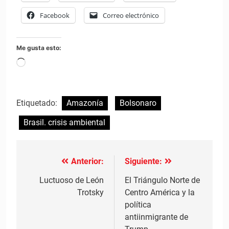
Facebook
Correo electrónico
Me gusta esto:
Cargando...
Etiquetado:
Amazonía
Bolsonaro
Brasil. crisis ambiental
Anterior:
Siguiente:
Navegación
de
Luctuoso de León
El Triángulo Norte de
Trotsky
Centro América y la
entradas
política
antiinmigrante de