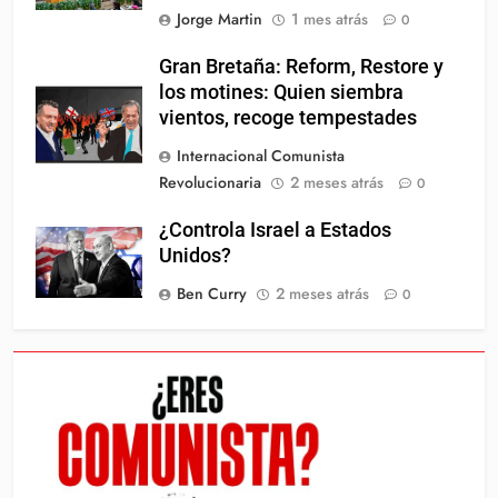
Jorge Martin
1 mes atrás
0
Gran Bretaña: Reform, Restore y
los motines: Quien siembra
vientos, recoge tempestades
Internacional Comunista
Revolucionaria
2 meses atrás
0
¿Controla Israel a Estados
Unidos?
Ben Curry
2 meses atrás
0