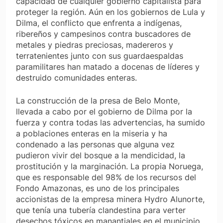
capacidad de cualquier gobierno capitalista para
proteger la región. Aún en los gobiernos de Lula y
Dilma, el conflicto que enfrenta a indígenas,
ribereños y campesinos contra buscadores de
metales y piedras preciosas, madereros y
terratenientes junto con sus guardaespaldas
paramilitares han matado a docenas de líderes y
destruido comunidades enteras.
La construcción de la presa de Belo Monte,
llevada a cabo por el gobierno de Dilma por la
fuerza y ​​contra todas las advertencias, ha sumido
a poblaciones enteras en la miseria y ha
condenado a las personas que alguna vez
pudieron vivir del bosque a la mendicidad, la
prostitución y la marginación. La propia Noruega,
que es responsable del 98% de los recursos del
Fondo Amazonas, es uno de los principales
accionistas de la empresa minera Hydro Alunorte,
que tenía una tubería clandestina para verter
desechos tóxicos en manantiales en el municipio