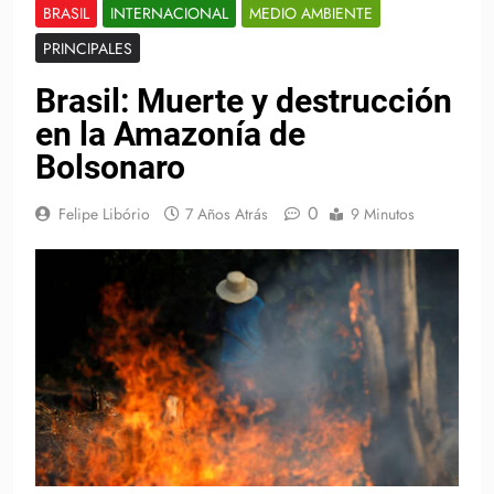
BRASIL
INTERNACIONAL
MEDIO AMBIENTE
PRINCIPALES
Brasil: Muerte y destrucción
en la Amazonía de
Bolsonaro
0
Felipe Libório
7 Años Atrás
9 Minutos