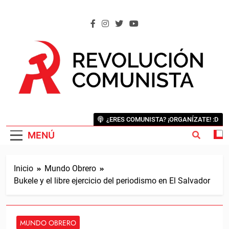
Saltar
al
contenido
REVOLUCIÓN COMUNISTA
Internacional Comunista Revolucionaria
¿ERES COMUNISTA? ¡ORGANÍZATE! :D
MENÚ
Inicio
Mundo Obrero
Bukele y el libre ejercicio del periodismo en El Salvador
MUNDO OBRERO