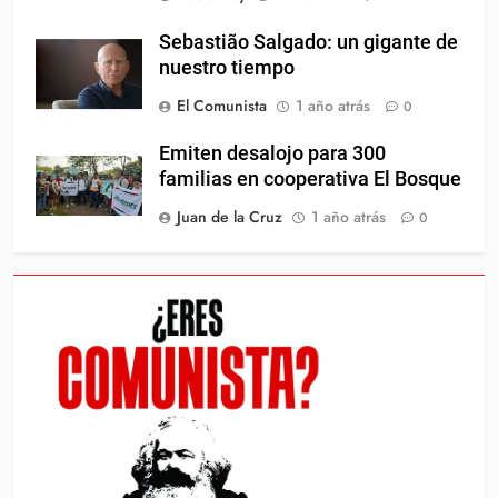
Sebastião Salgado: un gigante de
nuestro tiempo
El Comunista
1 año atrás
0
Emiten desalojo para 300
familias en cooperativa El Bosque
Juan de la Cruz
1 año atrás
0