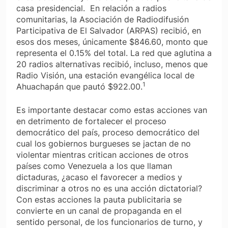
casa presidencial. En relación a radios
comunitarias, la Asociación de Radiodifusión
Participativa de El Salvador (ARPAS) recibió, en
esos dos meses, únicamente $846.60, monto que
representa el 0.15% del total. La red que aglutina a
20 radios alternativas recibió, incluso, menos que
Radio Visión, una estación evangélica local de
1
Ahuachapán que pautó $922.00.
Es importante destacar como estas acciones van
en detrimento de fortalecer el proceso
democrático del país, proceso democrático del
cual los gobiernos burgueses se jactan de no
violentar mientras critican acciones de otros
países como Venezuela a los que llaman
dictaduras, ¿acaso el favorecer a medios y
discriminar a otros no es una acción dictatorial?
Con estas acciones la pauta publicitaria se
convierte en un canal de propaganda en el
sentido personal, de los funcionarios de turno, y