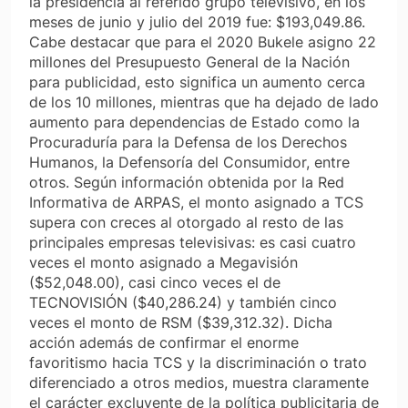
la presidencia al referido grupo televisivo, en los
meses de junio y julio del 2019 fue: $193,049.86.
Cabe destacar que para el 2020 Bukele asigno 22
millones del Presupuesto General de la Nación
para publicidad, esto significa un aumento cerca
de los 10 millones, mientras que ha dejado de lado
aumento para dependencias de Estado como la
Procuraduría para la Defensa de los Derechos
Humanos, la Defensoría del Consumidor, entre
otros. Según información obtenida por la Red
Informativa de ARPAS, el monto asignado a TCS
supera con creces al otorgado al resto de las
principales empresas televisivas: es casi cuatro
veces el monto asignado a Megavisión
($52,048.00), casi cinco veces el de
TECNOVISIÓN ($40,286.24) y también cinco
veces el monto de RSM ($39,312.32). Dicha
acción además de confirmar el enorme
favoritismo hacia TCS y la discriminación o trato
diferenciado a otros medios, muestra claramente
el carácter excluyente de la política publicitaria de