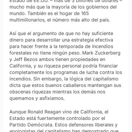
Estado de EE.UU. – más de 3 billones de dólares –
mucho más que la mayoría de los gobiernos del
mundo. También es el hogar de 165
multimillonarios, el número más alto del país.
Así que el argumento de que no hay suficiente
dinero para desarrollar una estrategia efectiva
para hacer frente a la temporada de incendios
forestales no tiene ningún peso. Mark Zuckerberg
y Jeff Bezos ambos tienen propiedades en
California, y su riqueza personal podría financiar
completamente los programas de lucha contra los
incendios. Sin embargo, la lógica del capitalismo
dicta que estos buenos caballeros mantengan sus
obscenas riquezas mientras los demás nos
quemamos y asfixiamos.
Aunque Ronald Reagan vino de California, el
Estado está fuertemente controlado por el
Partido Demócrata. Estos defensores liberales y
apologistas del capitalismo han demostrado que