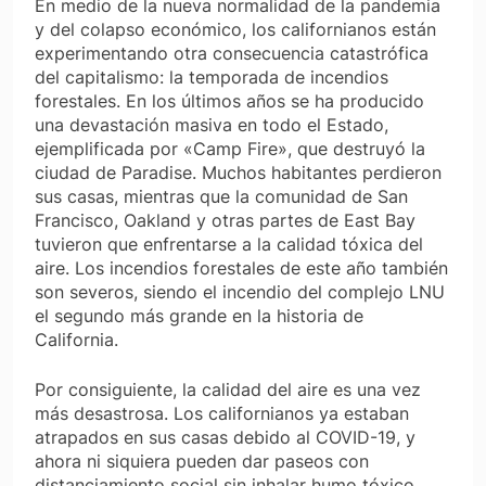
En medio de la nueva normalidad de la pandemia
y del colapso económico, los californianos están
experimentando otra consecuencia catastrófica
del capitalismo: la temporada de incendios
forestales. En los últimos años se ha producido
una devastación masiva en todo el Estado,
ejemplificada por «Camp Fire», que destruyó la
ciudad de Paradise. Muchos habitantes perdieron
sus casas, mientras que la comunidad de San
Francisco, Oakland y otras partes de East Bay
tuvieron que enfrentarse a la calidad tóxica del
aire. Los incendios forestales de este año también
son severos, siendo el incendio del complejo LNU
el segundo más grande en la historia de
California.
Por consiguiente, la calidad del aire es una vez
más desastrosa. Los californianos ya estaban
atrapados en sus casas debido al COVID-19, y
ahora ni siquiera pueden dar paseos con
distanciamiento social sin inhalar humo tóxico.