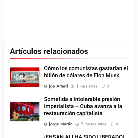
Artículos relacionados
Cómo los comunistas gastarían el
billón de dólares de Elon Musk
Joe Attard
1 mes atrás
0
Sometida a intolerable presión
imperialista – Cuba avanza a la
restauración capitalista
Jorge Martin
2 meses atrás
0
¡EHSAN ALI HA SIDO LIBERADO!