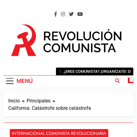
Saltar
al
contenido
REVOLUCIÓN COMUNISTA
Internacional Comunista Revolucionaria
¿ERES COMUNISTA? ¡ORGANÍZATE! :D
MENÚ
Inicio
Principales
California: Catástrofe sobre catástrofe
INTERNACIONAL COMUNISTA REVOLUCIONARIA