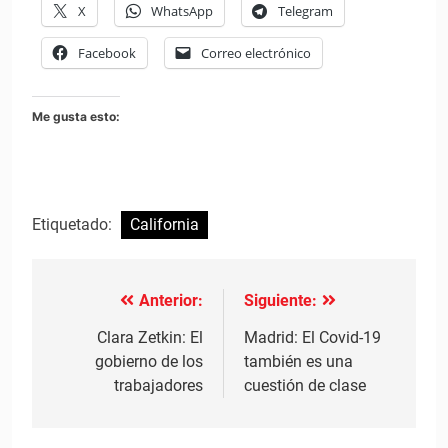
X
WhatsApp
Telegram
Facebook
Correo electrónico
Me gusta esto:
Etiquetado:
California
Anterior:
Siguiente:
Navegación
de
Clara Zetkin: El
Madrid: El Covid-19
gobierno de los
también es una
entradas
trabajadores
cuestión de clase