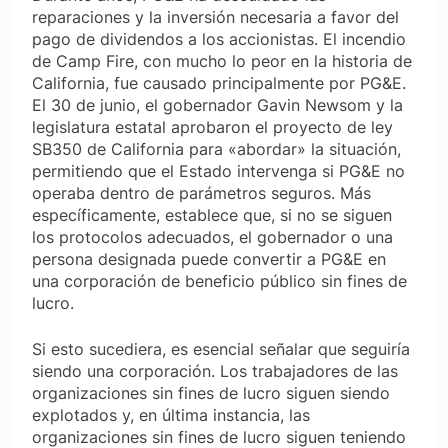
reparaciones y la inversión necesaria a favor del
pago de dividendos a los accionistas. El incendio
de Camp Fire, con mucho lo peor en la historia de
California, fue causado principalmente por PG&E.
El 30 de junio, el gobernador Gavin Newsom y la
legislatura estatal aprobaron el proyecto de ley
SB350 de California para «abordar» la situación,
permitiendo que el Estado intervenga si PG&E no
operaba dentro de parámetros seguros. Más
específicamente, establece que, si no se siguen
los protocolos adecuados, el gobernador o una
persona designada puede convertir a PG&E en
una corporación de beneficio público sin fines de
lucro.
Si esto sucediera, es esencial señalar que seguiría
siendo una corporación. Los trabajadores de las
organizaciones sin fines de lucro siguen siendo
explotados y, en última instancia, las
organizaciones sin fines de lucro siguen teniendo