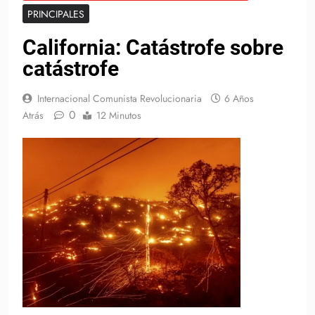
PRINCIPALES
California: Catástrofe sobre
catástrofe
Internacional Comunista Revolucionaria
6 Años
0
Atrás
12 Minutos