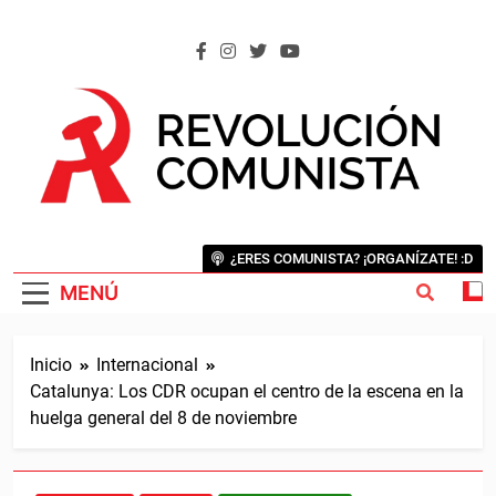
Saltar
al
contenido
REVOLUCIÓN COMUNISTA
Internacional Comunista Revolucionaria
¿ERES COMUNISTA? ¡ORGANÍZATE! :D
MENÚ
Inicio
Internacional
Catalunya: Los CDR ocupan el centro de la escena en la
huelga general del 8 de noviembre