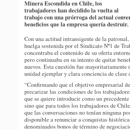
Minera Escondida en Chile, los
trabajadores han decidido la vuelta al
trabajo con una prórroga del actual conve
beneficios que la empresa quería destruir.
Con una actitud intransigente de la patronal
huelga sostenida por el Sindicato Nº1 de Tr
concentraba el contenido de su oferta entorno
pero continuaba en su intento de quitar bene
nuevos. Esta cuestión fue mayoritariamente 
unidad ejemplar y clara conciencia de clase 
“Confirmando que el objetivo empresarial de
precarizar las condiciones de los trabajadore
que se quiere introducir como un precedente 
sino que para todos los trabajadores de Chile
que las conversaciones no tenían ninguna pos
disponible a renunciar a conquistas histórica
denominados bonos de término de negociación