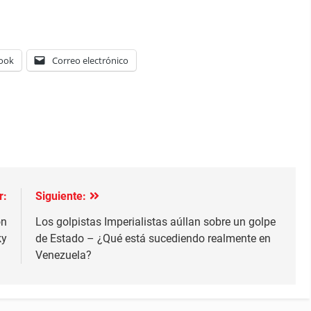
ook
Correo electrónico
r:
Siguiente:
ón
Los golpistas Imperialistas aúllan sobre un golpe
ky
de Estado – ¿Qué está sucediendo realmente en
Venezuela?