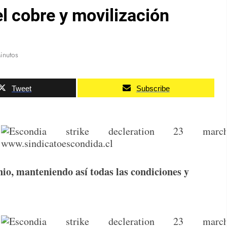
el cobre y movilización
inutos
Tweet
Subscribe
nio, manteniendo así todas las condiciones y