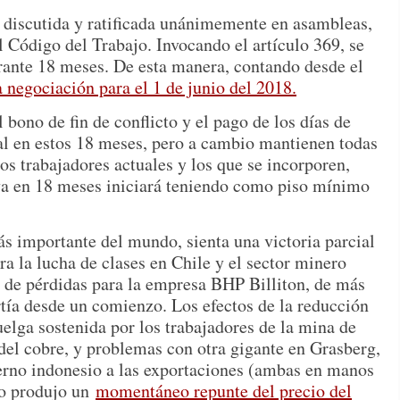
 discutida y ratificada unánimemente en asambleas,
l Código del Trabajo. Invocando el artículo 369, se
urante 18 meses. De esta manera, contando desde el
 negociación para el 1 de junio del 2018.
 bono de fin de conflicto y el pago de los días de
l en estos 18 meses, pero a cambio mantienen todas
los trabajadores actuales y los que se incorporen,
va en 18 meses iniciará teniendo como piso mínimo
s importante del mundo, sienta una victoria parcial
ra la lucha de clases en Chile y el sector minero
o de pérdidas para la empresa BHP Billiton, de más
tía desde un comienzo. Los efectos de la reducción
uelga sostenida por los trabajadores de la mina de
del cobre, y problemas con otra gigante en Grasberg,
ierno indonesio a las exportaciones (ambas en manos
to produjo un
momentáneo repunte del precio del