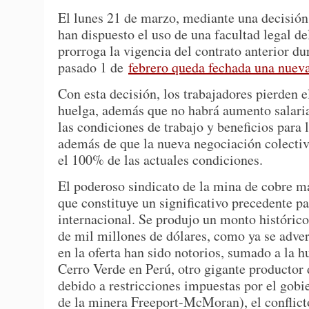
El lunes 21 de marzo, mediante una decisión
han dispuesto el uso de una facultad legal de
prorroga la vigencia del contrato anterior d
pasado 1 de
febrero queda fechada una nueva
Con esta decisión, los trabajadores pierden el
huelga, además que no habrá aumento salaria
las condiciones de trabajo y beneficios para 
además de que la nueva negociación colecti
el 100% de las actuales condiciones.
El poderoso sindicato de la mina de cobre má
que constituye un significativo precedente pa
internacional. Se produjo un monto históric
de mil millones de dólares, como ya se adver
en la oferta han sido notorios, sumado a la h
Cerro Verde en Perú, otro gigante productor 
debido a restricciones impuestas por el gob
de la minera Freeport-McMoran), el conflic