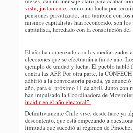
meses, dan un mensaje claro para acabar con
vista, justamente,
como una lucha por termina
pensiones privatizado, sino también con los 
mismos capitalistas han reconocido, son lo
capitalista, heredado con la constitución del
El año ha comenzado con los mediatizados an
elecciones que se efectuarán a fin de año. 
ejemplo de unidad y lucha. El pueblo habló 
contra las AFP. Por otra parte, la CONFECH 
adhirió a la convocatoria pasada, ya anunció
año, para el próximo 11 de abril. Junto c
han impulsado la Coordinadora de Movimient
incidir en el año electoral”.
Definitivamente Chile vive, desde hace ya al
descontento, que está empezando a cuestiona
limitada que sucedió al régimen de Pinochet