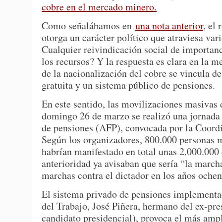
cobre en el mercado minero.
Como señalábamos en
una nota anterior
, el
otorga un carácter político que atraviesa vari
Cualquier reivindicación social de importanc
los recursos? Y la respuesta es clara en la m
de la nacionalización del cobre se vincula 
gratuita y un sistema público de pensiones.
En este sentido, las movilizaciones masivas 
domingo 26 de marzo se realizó una jornada 
de pensiones (AFP), convocada por la Coor
Según los organizadores, 800.000 personas ma
habrían manifestado en total unas 2.000.000
anterioridad ya avisaban que sería “la march
marchas contra el dictador en los años ochen
El sistema privado de pensiones implementad
del Trabajo, José Piñera, hermano del ex-pr
candidato presidencial), provoca el más ampl