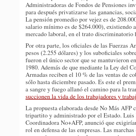
Administradoras de Fondos de Pensiones invie
para después privatizarse las ganancias, soci
La pensión promedio por vejez es de 208.000
salario mínimo es de $264.000), existiendo a 
mercado laboral, en el trato discriminatorio 
Por otra parte, los oficiales de las Fuerzas 
pesos (2.255 dólares) y los suboficiales sob
fueron el único sector que se mantuvieron en
1980. Además de que mediante la Ley del Cob
Armadas reciben el 10 % de las ventas de cob
sólo hasta diciembre pasado. Es este el premi
a sangre y fuego allanó el camino para la t
succionen la vida de los trabajadores y traba
La propuesta elaborada desde No Más AFP co
tripartito y administrado por el Estado. Luis
Coordinadora No+AFP, anunció que exigirían
rol en defensa de las empresas. Las marchas