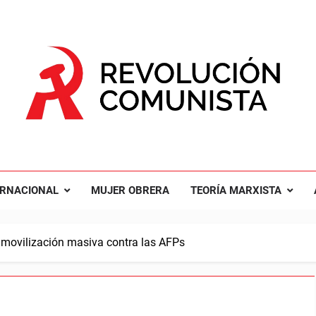
UCIÓN COMUNISTA
nal Comunista Revolucionaria
ERNACIONAL
MUJER OBRERA
TEORÍA MARXISTA
 y movilización masiva contra las AFPs