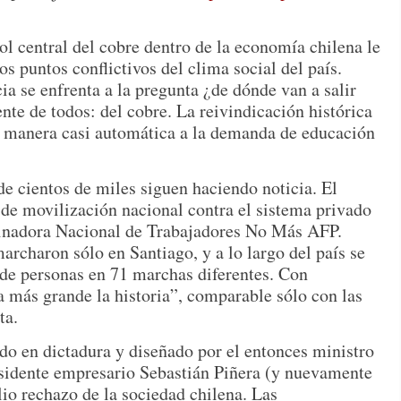
 rol central del cobre dentro de la economía chilena le
os puntos conflictivos del clima social del país.
ia se enfrenta a la pregunta ¿de dónde van a salir
ente de todos: del cobre. La reivindicación histórica
de manera casi automática a la demanda de educación
de cientos de miles siguen haciendo noticia. El
de movilización nacional contra el sistema privado
dinadora Nacional de Trabajadores No Más AFP.
rcharon sólo en Santiago, y a lo largo del país se
 de personas en 71 marchas diferentes. Con
a más grande la historia”, comparable sólo con las
ta.
o en dictadura y diseñado por el entonces ministro
esidente empresario Sebastián Piñera (y nuevamente
io rechazo de la sociedad chilena. Las