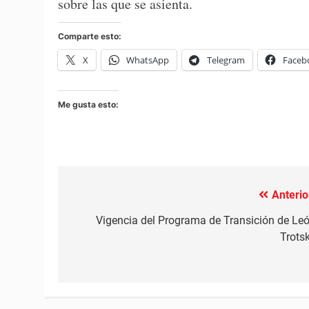
sobre las que se asienta.
Comparte esto:
X
WhatsApp
Telegram
Faceb
Me gusta esto:
Anterio
Navegación
de
Vigencia del Programa de Transición de Le
Trots
entradas