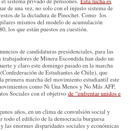
 el sistema privado de pensiones.
Esta lucha es
r de una vez, no solo con el injusto sistema de
restos de la dictadura de Pinochet. Como los
s pilares mismos del modelo de acumulación
 80, los que están puestos en cuestión.
uncios de candidaturas presidenciales, para las
Los trabajadores de Minera Escondida han dado un
fuerte y claro este domingo pasado en la marcha
(Confederación de Estudiantes de Chile), que
 la primera marcha del movimiento estudiantil este
on movimientos como Ni Una Menos y No Más AFP,
os Sociales con el objetivo
de “enfrentar unidos e
gunos años, en un clima de convulsión social y
r todo el edificio de la democracia burguesa
 y las enormes disparidades sociales y económicas