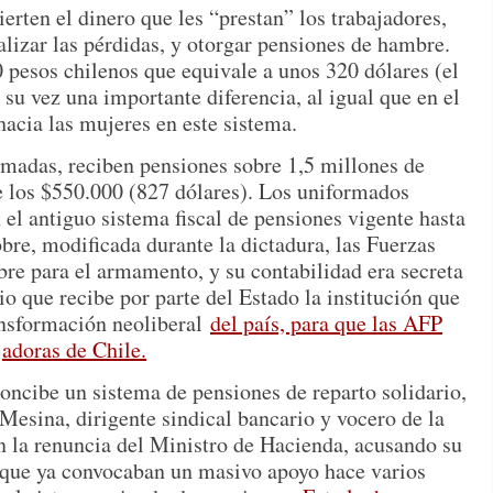
rten el dinero que les “prestan” los trabajadores,
alizar las pérdidas, y otorgar pensiones de hambre.
 pesos chilenos que equivale a unos 320 dólares (el
su vez una importante diferencia, al igual que en el
hacia las mujeres en este sistema.
Armadas, reciben pensiones sobre 1,5 millones de
re los $550.000 (827 dólares). Los uniformados
 el antiguo sistema fiscal de pensiones vigente hasta
re, modificada durante la dictadura, las Fuerzas
re para el armamento, y su contabilidad era secreta
o que recibe por parte del Estado la institución que
ransformación neoliberal
del país, para que las AFP
jadoras de Chile.
ncibe un sistema de pensiones de reparto solidario,
 Mesina, dirigente sindical bancario y vocero de la
 la renuncia del Ministro de Hacienda, acusando su
 que ya convocaban un masivo apoyo hace varios