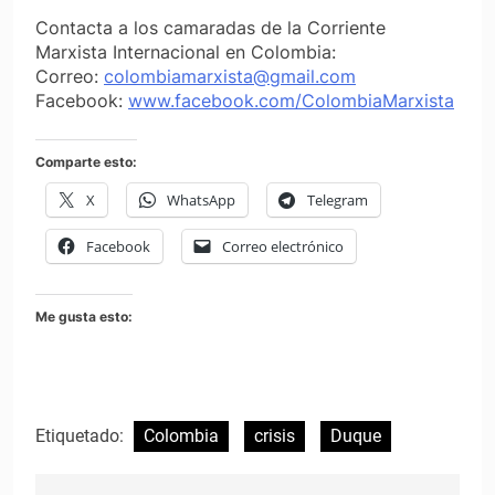
Contacta a los camaradas de la Corriente
Marxista Internacional en Colombia:
Correo:
colombiamarxista@gmail.com
Facebook:
www.facebook.com/ColombiaMarxista
Comparte esto:
X
WhatsApp
Telegram
Facebook
Correo electrónico
Me gusta esto:
Etiquetado:
Colombia
crisis
Duque