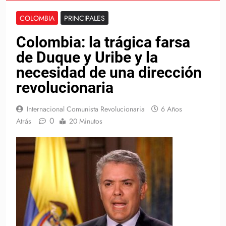
COLOMBIA
PRINCIPALES
Colombia: la trágica farsa
de Duque y Uribe y la
necesidad de una dirección
revolucionaria
Internacional Comunista Revolucionaria
6 Años
0
Atrás
20 Minutos