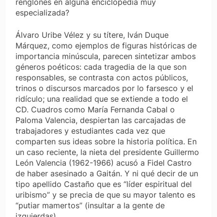
renglones en alguna enciclopedia muy
especializada?
Álvaro Uribe Vélez y su títere, Iván Duque
Márquez, como ejemplos de figuras históricas de
importancia minúscula, parecen sintetizar ambos
géneros poéticos: cada tragedia de la que son
responsables, se contrasta con actos públicos,
trinos o discursos marcados por lo farsesco y el
ridículo; una realidad que se extiende a todo el
CD. Cuadros como María Fernanda Cabal o
Paloma Valencia, despiertan las carcajadas de
trabajadores y estudiantes cada vez que
comparten sus ideas sobre la historia política. En
un caso reciente, la nieta del presidente Guillermo
León Valencia (1962-1966) acusó a Fidel Castro
de haber asesinado a Gaitán. Y ni qué decir de un
tipo apellido Castaño que es “líder espiritual del
uribismo” y se precia de que su mayor talento es
“putiar mamertos” (insultar a la gente de
izquierdas).