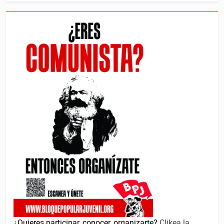
¿
Quieres participar, conocer, organizarte?
Clikea la