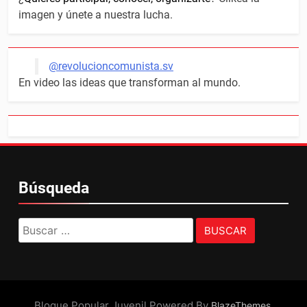
imagen y únete a nuestra lucha.
@revolucioncomunista.sv
En video las ideas que transforman al mundo.
Búsqueda
Buscar:
Bloque Popular Juvenil Powered By
.
BlazeThemes