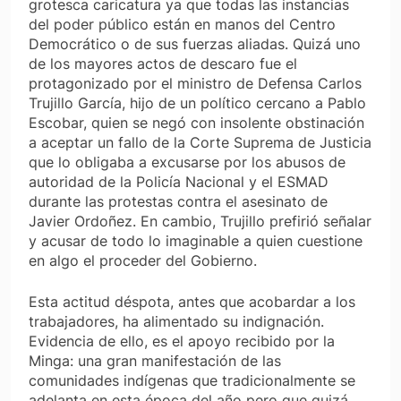
grotesca caricatura ya que todas las instancias
del poder público están en manos del Centro
Democrático o de sus fuerzas aliadas. Quizá uno
de los mayores actos de descaro fue el
protagonizado por el ministro de Defensa Carlos
Trujillo García, hijo de un político cercano a Pablo
Escobar, quien se negó con insolente obstinación
a aceptar un fallo de la Corte Suprema de Justicia
que lo obligaba a excusarse por los abusos de
autoridad de la Policía Nacional y el ESMAD
durante las protestas contra el asesinato de
Javier Ordoñez. En cambio, Trujillo prefirió señalar
y acusar de todo lo imaginable a quien cuestione
en algo el proceder del Gobierno.
Esta actitud déspota, antes que acobardar a los
trabajadores, ha alimentado su indignación.
Evidencia de ello, es el apoyo recibido por la
Minga: una gran manifestación de las
comunidades indígenas que tradicionalmente se
adelanta en esta época del año pero que quizá,