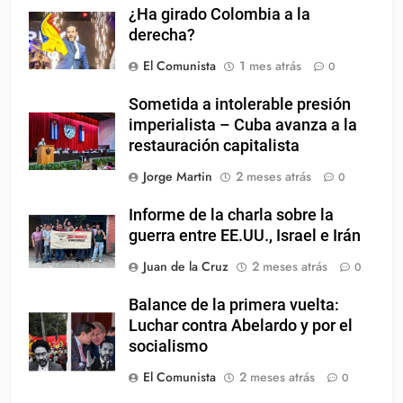
¿Ha girado Colombia a la
derecha?
El Comunista
1 mes atrás
0
Sometida a intolerable presión
imperialista – Cuba avanza a la
restauración capitalista
Jorge Martin
2 meses atrás
0
Informe de la charla sobre la
guerra entre EE.UU., Israel e Irán
Juan de la Cruz
2 meses atrás
0
Balance de la primera vuelta:
Luchar contra Abelardo y por el
socialismo
El Comunista
2 meses atrás
0