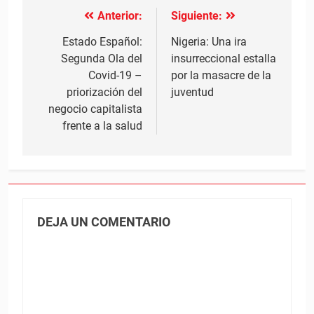
Anterior:
Siguiente:
Navegación
de
Estado Español:
Nigeria: Una ira
Segunda Ola del
insurreccional estalla
entradas
Covid-19 –
por la masacre de la
priorización del
juventud
negocio capitalista
frente a la salud
DEJA UN COMENTARIO