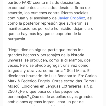
partido FARC cuenta más de doscientos
excombatientes asesinados desde la firma del
acuerdo, los crímenes contra líderes sociales
continúan y el asesinato de
Javier Ordoñez
, así
como la posterior represión que sufrieron las
manifestaciones por este homicidio, dejan claro
que no hay más ley que el capricho de la
burguesía.
“Hegel dice en alguna parte que todos los
grandes hechos y personajes de la historia
universal se producen, como si dijéramos, dos
veces. Pero se olvidó agregar: una vez como
tragedia y otra vez como farsa.” (Karl Marx. El
dieciocho brumario de Luis Bonaparte. En: Carlos
Marx & Federico Engels. Obras escogidas. Tomo I.
Moscú: Ediciones en Lenguas Extranjeras, s.f. p.
250.) ¿Pero qué pasa con los pequeños
personajes? ¿Qué es de aquellos cuyas grandes
ambiciones apenas logran llenar un par de