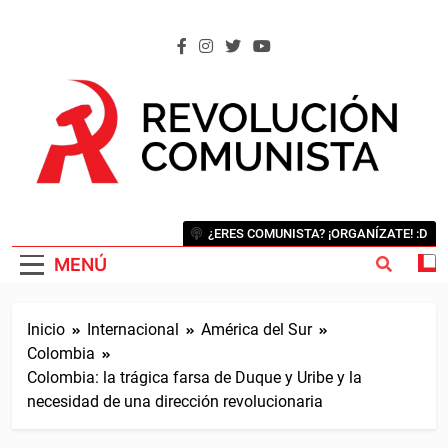
Saltar
al
contenido
REVOLUCIÓN COMUNISTA
Internacional Comunista Revolucionaria
¿ERES COMUNISTA? ¡ORGANÍZATE! :D
MENÚ
Inicio
Internacional
América del Sur
Colombia
Colombia: la trágica farsa de Duque y Uribe y la
necesidad de una dirección revolucionaria