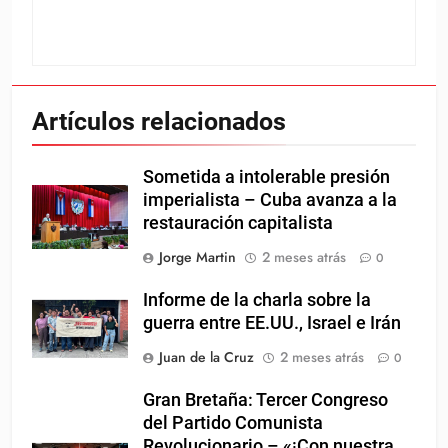
Artículos relacionados
Sometida a intolerable presión
imperialista – Cuba avanza a la
restauración capitalista
Jorge Martin
2 meses atrás
0
Informe de la charla sobre la
guerra entre EE.UU., Israel e Irán
Juan de la Cruz
2 meses atrás
0
Gran Bretaña: Tercer Congreso
del Partido Comunista
Revolucionario – «¡Con nuestra