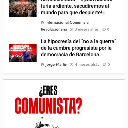
furia ardiente, sacudiremos al
mundo para que despierte!»
Internacional Comunista
Revolucionaria
3 meses atrás
0
La hipocresía del “no a la guerra”
de la cumbre progresista por la
democracia de Barcelona
Jorge Martin
4 meses atrás
0