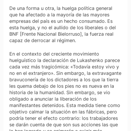
De una forma u otra, la huelga política general
que ha afectado a la mayoría de las mayores
empresas del país es un hecho consumado. Es
esta huelga, y no el aullido de los liberales o del
BNF [Frente Nacional Bielorruso], la fuerza real
capaz de derrocar al régimen.
En el contexto del creciente movimiento
huelguístico la declaración de Lukashenko parece
cada vez más tragicómica: «Todavía estoy vivo y
no en el extranjero». Sin embargo, la extravagante
bravuconería de los dictadores a los que la tierra
les quema debajo de los pies no es nueva en la
historia de la humanidad. Sin embargo, se vio
obligado a anunciar la liberación de los
manifestantes detenidos. Esta medida tiene como
objetivo calmar la situación en las fábricas, pero
podría tener el efecto contrario: los trabajadores
se darán cuenta de que son sus acciones las que
lo han logrado y se animarán a exigir más.