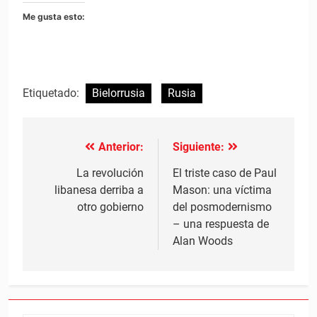
Me gusta esto:
Etiquetado:
Bielorrusia
Rusia
Anterior:
Siguiente:
Navegación
de
La revolución
El triste caso de Paul
libanesa derriba a
Mason: una víctima
entradas
otro gobierno
del posmodernismo
– una respuesta de
Alan Woods