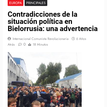
EUROPA
PRINCIPALES
Contradicciones de la
situación política en
Bielorrusia: una advertencia
Internacional Comunista Revolucionaria
6 Años
0
Atrás
18 Minutos