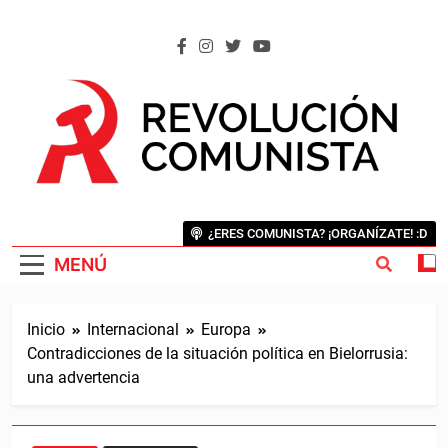
Saltar
al
contenido
REVOLUCIÓN COMUNISTA
Internacional Comunista Revolucionaria
¿ERES COMUNISTA? ¡ORGANÍZATE! :D
MENÚ
Inicio
Internacional
Europa
Contradicciones de la situación política en Bielorrusia:
una advertencia