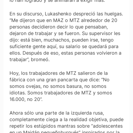
En su discurso, Lukashenko despreció las huelgas.
“Me dijeron que en MAZ o MTZ alrededor de 20
personas decidieron decir lo que pensaban,
dejaron de trabajar y se fueron. Su supervisor les
dijo: está bien, muchachos, pueden irse, tengo
suficiente gente aquí, su salario se quedará para
ellos. Después de eso, estas personas volvieron a
trabajar”, bromeó.
Hoy, los trabajadores de MTZ salieron de la
fábrica con una gran pancarta que dice: “No
somos ovejas, no somos basura, no somos
idiotas. Somos trabajadores de MTZ y somos
16.000, no 20”.
Ahora sólo una parte de la izquierda rusa,
completamente ciega a la realidad objetiva, puede
repetir los estúpidos mantras sobre “adolescentes
en un Maidán pequeñoburgués” inspirados por la