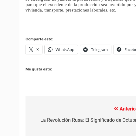
para que el excedente de la producción sea invertido por 
vivienda, transporte, prestaciones laborales, etc.
Comparte esto:
X
WhatsApp
Telegram
Faceb
Me gusta esto:
Anterio
Navegación
de
La Revolución Rusa: El Significado de Octub
entradas