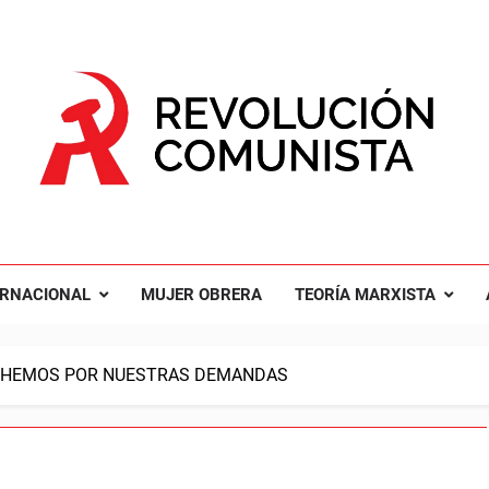
UCIÓN COMUNISTA
nal Comunista Revolucionaria
ERNACIONAL
MUJER OBRERA
TEORÍA MARXISTA
UCHEMOS POR NUESTRAS DEMANDAS