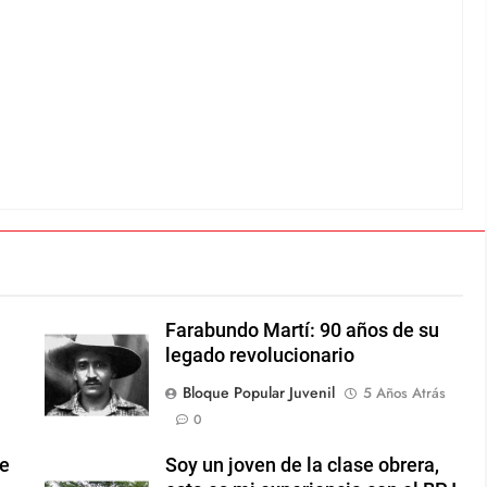
Farabundo Martí: 90 años de su
legado revolucionario
Bloque Popular Juvenil
5 Años Atrás
0
de
Soy un joven de la clase obrera,