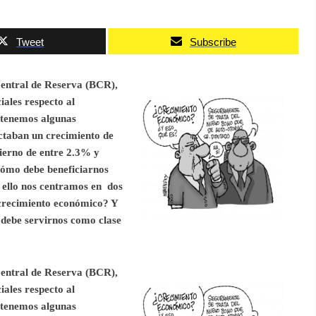
Tweet
Subscribe
 Central de Reserva (BCR),
iales respecto al
 tenemos algunas
taban un crecimiento de
erno de entre 2.3% y
 cómo debe beneficiarnos
a ello nos centramos en dos
 crecimiento económico? Y
debe servirnos como clase
 Central de Reserva (BCR),
iales respecto al
 tenemos algunas