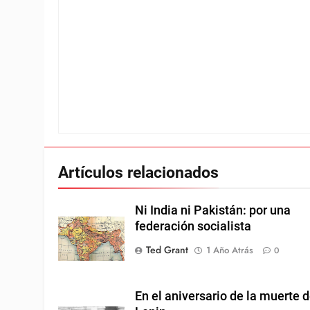
Artículos relacionados
Ni India ni Pakistán: por una
federación socialista
Ted Grant
1 Año Atrás
0
En el aniversario de la muerte 