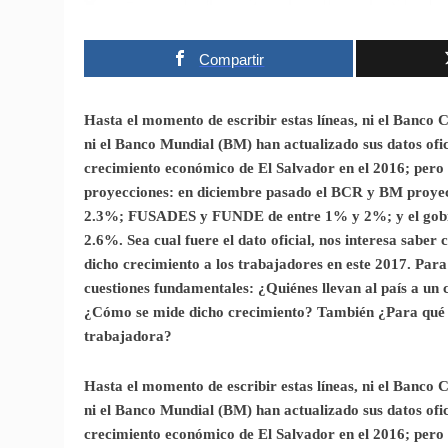
Compartir
Hasta el momento de escribir estas líneas, ni el Banco
ni el Banco Mundial (BM) han actualizado sus datos ofic
crecimiento económico de El Salvador en el 2016; pero
proyecciones: en diciembre pasado el BCR y BM proyec
2.3%; FUSADES y FUNDE de entre 1% y 2%; y el gobi
2.6%. Sea cual fuere el dato oficial, nos interesa saber
dicho crecimiento a los trabajadores en este 2017. Par
cuestiones fundamentales: ¿Quiénes llevan al país a un
¿Cómo se mide dicho crecimiento? También ¿Para qué 
trabajadora?
Hasta el momento de escribir estas líneas, ni el Banco
ni el Banco Mundial (BM) han actualizado sus datos ofic
crecimiento económico de El Salvador en el 2016; pero