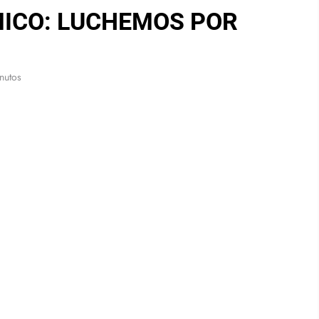
ICO: LUCHEMOS POR
S
nutos